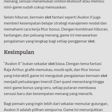
menang, sensasi menemukan simbol eksklusif atau memicu
mini-game sudah cukup memuaskan.
Selain hiburan, bermain
slot
fantasi seperti Avalon II juga
memberi kesempatan belajar strategi manajemen modal dan
memahami cara kerja fitur bonus. Dengan kombinasi hiburan,
tantangan, dan peluang menang, game ini menawarkan
pengalaman yang lengkap bagi setiap penggemar
slot
.
Kesimpulan
“Avalon II” bukan sekadar
slot
biasa. Dengan tema fantasi
Raja Arthur, grafik memukau, musik epik, dan fitur bonus
yang interaktif, game ini mengubah pengalaman bermain
slot
menjadi petualangan imersif. Dari quest menantang hingga
mini-game bonus yang seru, setiap putaran membawa
sensasi baru dan kesempatan menang yang menarik.
Bagi pemain yang ingin lebih dari sekadar memutar gulungan,
Avalon II adalah pilihan sempurna. Game ini menunjukkan