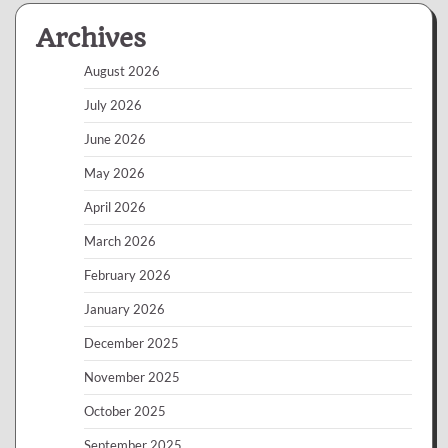
Archives
August 2026
July 2026
June 2026
May 2026
April 2026
March 2026
February 2026
January 2026
December 2025
November 2025
October 2025
September 2025