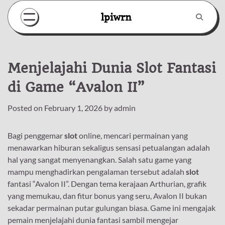
Skip
lpiwrn
to
content
Menjelajahi Dunia Slot Fantasi
di Game “Avalon II”
Posted on
February 1, 2026
by
admin
Bagi penggemar
slot
online, mencari permainan yang
menawarkan hiburan sekaligus sensasi petualangan adalah
hal yang sangat menyenangkan. Salah satu game yang
mampu menghadirkan pengalaman tersebut adalah
slot
fantasi “Avalon II”. Dengan tema kerajaan Arthurian, grafik
yang memukau, dan fitur bonus yang seru, Avalon II bukan
sekadar permainan putar gulungan biasa. Game ini mengajak
pemain menjelajahi dunia fantasi sambil mengejar