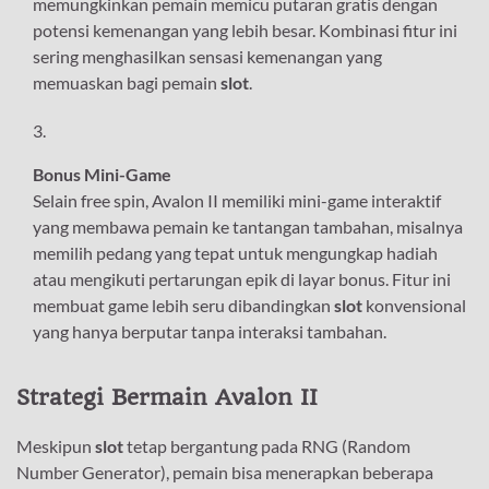
memungkinkan pemain memicu putaran gratis dengan
potensi kemenangan yang lebih besar. Kombinasi fitur ini
sering menghasilkan sensasi kemenangan yang
memuaskan bagi pemain
slot
.
Bonus Mini-Game
Selain free spin, Avalon II memiliki mini-game interaktif
yang membawa pemain ke tantangan tambahan, misalnya
memilih pedang yang tepat untuk mengungkap hadiah
atau mengikuti pertarungan epik di layar bonus. Fitur ini
membuat game lebih seru dibandingkan
slot
konvensional
yang hanya berputar tanpa interaksi tambahan.
Strategi Bermain Avalon II
Meskipun
slot
tetap bergantung pada RNG (Random
Number Generator), pemain bisa menerapkan beberapa