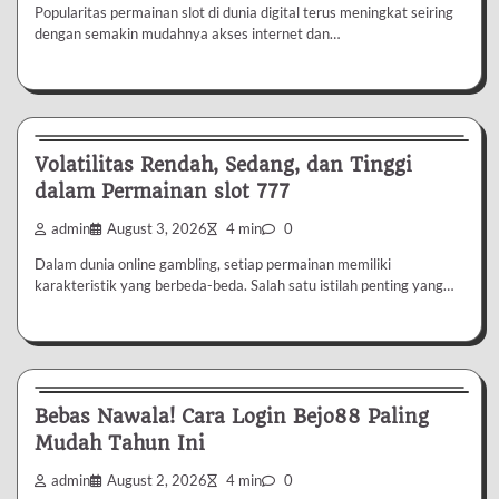
Popularitas permainan slot di dunia digital terus meningkat seiring
dengan semakin mudahnya akses internet dan…
Uncategorized
Volatilitas Rendah, Sedang, dan Tinggi
dalam Permainan slot 777
admin
August 3, 2026
4 min
0
Dalam dunia online gambling, setiap permainan memiliki
karakteristik yang berbeda-beda. Salah satu istilah penting yang…
Uncategorized
Bebas Nawala! Cara Login Bejo88 Paling
Mudah Tahun Ini
admin
August 2, 2026
4 min
0