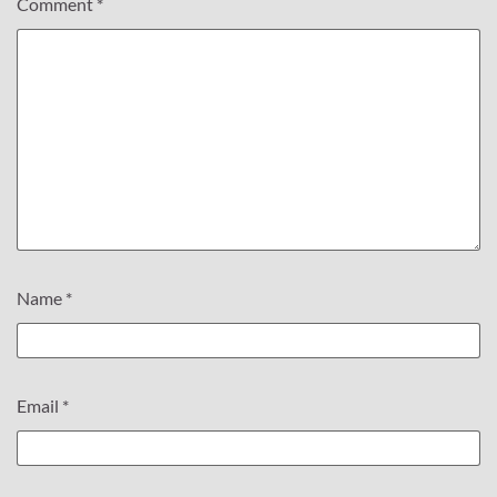
Comment
*
Name
*
Email
*