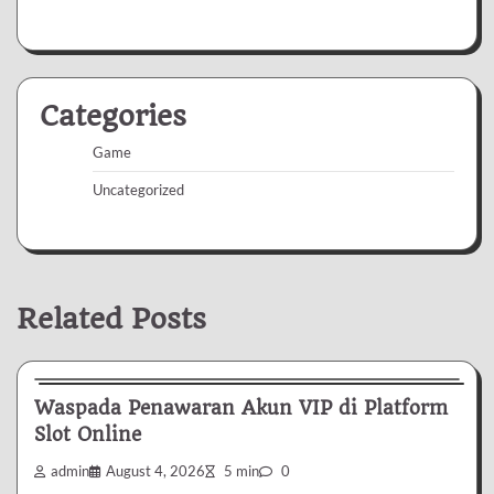
Categories
Game
Uncategorized
Related Posts
Uncategorized
Waspada Penawaran Akun VIP di Platform
Slot Online
admin
August 4, 2026
5 min
0