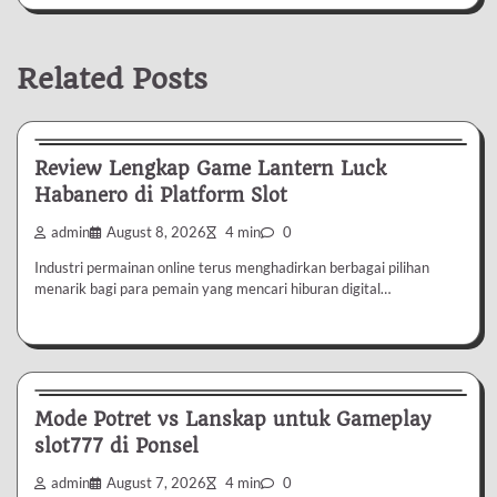
Related Posts
Uncategorized
Review Lengkap Game Lantern Luck
Habanero di Platform Slot
admin
August 8, 2026
4 min
0
Industri permainan online terus menghadirkan berbagai pilihan
menarik bagi para pemain yang mencari hiburan digital…
Uncategorized
Mode Potret vs Lanskap untuk Gameplay
slot777 di Ponsel
admin
August 7, 2026
4 min
0