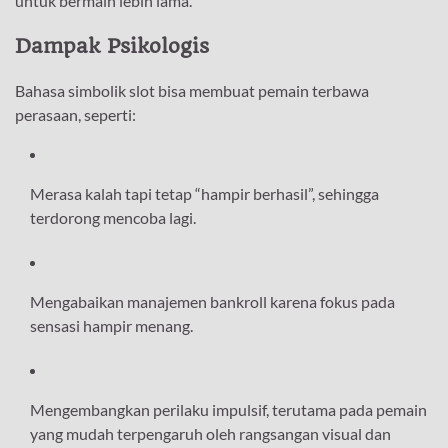
untuk bermain lebih lama.
Dampak Psikologis
Bahasa simbolik slot bisa membuat pemain terbawa
perasaan, seperti:
Merasa kalah tapi tetap “hampir berhasil”, sehingga
terdorong mencoba lagi.
Mengabaikan manajemen bankroll karena fokus pada
sensasi hampir menang.
Mengembangkan perilaku impulsif, terutama pada pemain
yang mudah terpengaruh oleh rangsangan visual dan