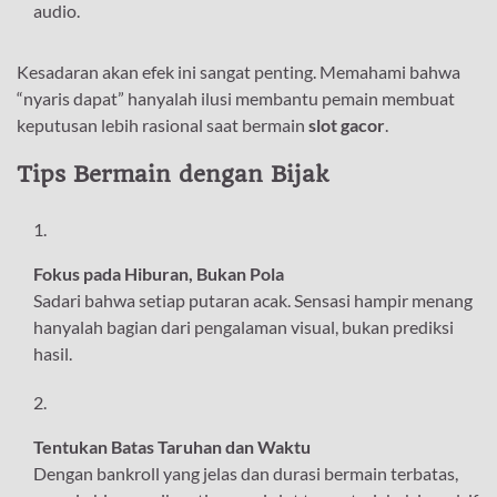
audio.
Kesadaran akan efek ini sangat penting. Memahami bahwa
“nyaris dapat” hanyalah ilusi membantu pemain membuat
keputusan lebih rasional saat bermain
slot gacor
.
Tips Bermain dengan Bijak
Fokus pada Hiburan, Bukan Pola
Sadari bahwa setiap putaran acak. Sensasi hampir menang
hanyalah bagian dari pengalaman visual, bukan prediksi
hasil.
Tentukan Batas Taruhan dan Waktu
Dengan bankroll yang jelas dan durasi bermain terbatas,