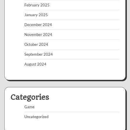
February 2025
January 2025
December 2024
November 2024
October 2024
September 2024
August 2024
Categories
Game
Uncategorized