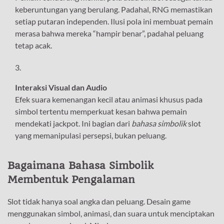
keberuntungan yang berulang. Padahal, RNG memastikan
setiap putaran independen. Ilusi pola ini membuat pemain
merasa bahwa mereka “hampir benar”, padahal peluang
tetap acak.
Interaksi Visual dan Audio
Efek suara kemenangan kecil atau animasi khusus pada
simbol tertentu memperkuat kesan bahwa pemain
mendekati jackpot. Ini bagian dari
bahasa simbolik
slot
yang memanipulasi persepsi, bukan peluang.
Bagaimana Bahasa Simbolik
Membentuk Pengalaman
Slot tidak hanya soal angka dan peluang. Desain game
menggunakan simbol, animasi, dan suara untuk menciptakan