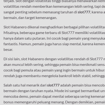
terjadi. Slot dengan volatilitas tinggi biasanya menawarkan ke
volatilitas rendah memberikan kemenangan lebih sering, tapi de
sangat penting sebelum memasang taruhan di
slot777
, karena
bermain, dan target kemenangan.
Slot Habanero dikenal menghadirkan berbagai pilihan volatilit
Misalnya, beberapa game terbaru di Slot777 memiliki volatilit
hanya dalam satu putaran. Ini cocok bagi pemain yang menyuka
fantastis. Namun, pemain juga harus siap mental, karena ke
besar.
Di sisi lain, slot Habanero dengan volatilitas rendah di Slot7
akan muncul lebih sering, sehingga pemain bisa menikmati sens
cocok bagi pemula atau pemain yang ingin bermain untuk hibura
rendah juga membantu mengelola bankroll lebih stabil, sehin
Salah satu hal menarik dari
slot777
adalah pemain bisa mencob
bermain dengan taruhan nyata. Mode ini sangat bermanfaat unt
mencoba demo, pemain dapat menilai seberapa sering kemenang
bonus memengaruhi peluang menang. Dengan demikian, pemain