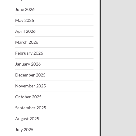
June 2026
May 2026
April 2026
March 2026
February 2026
January 2026
December 2025
November 2025
October 2025
September 2025
August 2025
July 2025