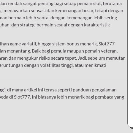
an rendah sangat penting bagi setiap pemain slot, terutama
nggi menawarkan sensasi dan kemenangan besar, tetapi dengan
aman bermain lebih santai dengan kemenangan lebih sering.
han, dan strategi bermain sesuai dengan karakteristik
ihan game variatif, hingga sistem bonus menarik, Slot777
an menantang. Baik bagi pemula maupun pemain veteran,
aran dan mengukur risiko secara tepat. Jadi, sebelum memutar
runtungan dengan volatilitas tinggi, atau menikmati
ng”
, di mana artikel ini terasa seperti panduan pengalaman
da di Slot777. Ini biasanya lebih menarik bagi pembaca yang