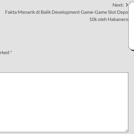
Next:
Fakta Menarik di Balik Development Game-Game Slot Depo
10k oleh Habanero
arked
*