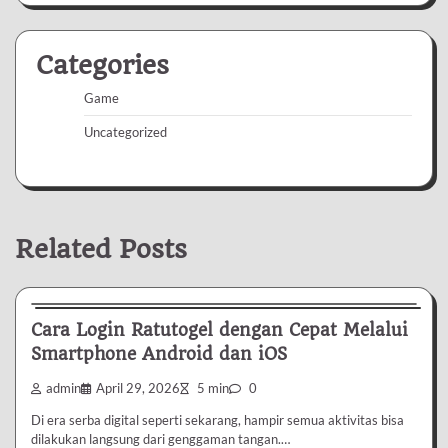
Categories
Game
Uncategorized
Related Posts
Game
Cara Login Ratutogel dengan Cepat Melalui
Smartphone Android dan iOS
admin
April 29, 2026
5 min
0
Di era serba digital seperti sekarang, hampir semua aktivitas bisa
dilakukan langsung dari genggaman tangan.…