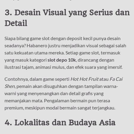
3. Desain Visual yang Serius dan
Detail
Siapa bilang game slot dengan deposit kecil punya desain
seadanya? Habanero justru menjadikan visual sebagai salah
satu kekuatan utama mereka. Setiap game slot, termasuk
yang masuk kategori
slot depo 10k
, dirancang dengan
ilustrasi tajam, animasi mulus, dan efek suara yang imersif.
Contohnya, dalam game seperti
Hot Hot Fruit
atau
Fa Cai
Shen
, pemain akan disuguhkan dengan tampilan warna-
warni yang menyenangkan dan detail grafis yang
memanjakan mata. Pengalaman bermain pun terasa
premium, meskipun modal bermain sangat terjangkau.
4. Lokalitas dan Budaya Asia