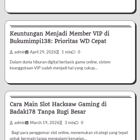
Game
Keuntungan Menjadi Member VIP di
Bukumimpi138: Prioritas WD Cepat
admin
April 29, 2026
5 min
0
Dalam dunia hiburan digital berbasis game online, sistem
keanggotaan VIP sudah menjadi hal yang cukup…
Game
Cara Main Slot Hacksaw Gaming di
Badak178 Tanpa Rugi Besar
admin
March 19, 2026
3 min
0
Bagi para penggemar slot online, menemukan strategi yang tepat
untuk bermain tanpa mengalami kerugian…