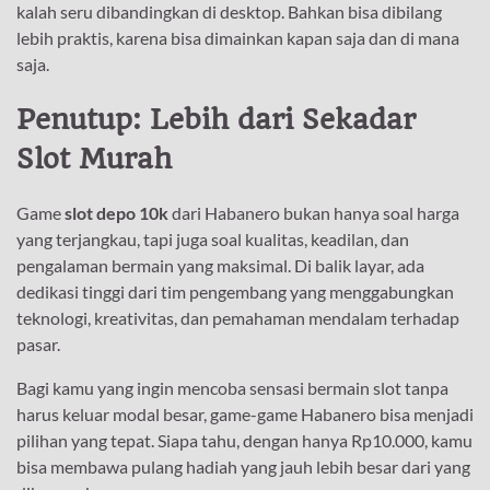
kalah seru dibandingkan di desktop. Bahkan bisa dibilang
lebih praktis, karena bisa dimainkan kapan saja dan di mana
saja.
Penutup: Lebih dari Sekadar
Slot Murah
Game
slot depo 10k
dari Habanero bukan hanya soal harga
yang terjangkau, tapi juga soal kualitas, keadilan, dan
pengalaman bermain yang maksimal. Di balik layar, ada
dedikasi tinggi dari tim pengembang yang menggabungkan
teknologi, kreativitas, dan pemahaman mendalam terhadap
pasar.
Bagi kamu yang ingin mencoba sensasi bermain slot tanpa
harus keluar modal besar, game-game Habanero bisa menjadi
pilihan yang tepat. Siapa tahu, dengan hanya Rp10.000, kamu
bisa membawa pulang hadiah yang jauh lebih besar dari yang