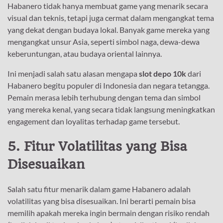
Habanero tidak hanya membuat game yang menarik secara
visual dan teknis, tetapi juga cermat dalam mengangkat tema
yang dekat dengan budaya lokal. Banyak game mereka yang
mengangkat unsur Asia, seperti simbol naga, dewa-dewa
keberuntungan, atau budaya oriental lainnya.
Ini menjadi salah satu alasan mengapa
slot depo 10k
dari
Habanero begitu populer di Indonesia dan negara tetangga.
Pemain merasa lebih terhubung dengan tema dan simbol
yang mereka kenal, yang secara tidak langsung meningkatkan
engagement dan loyalitas terhadap game tersebut.
5. Fitur Volatilitas yang Bisa
Disesuaikan
Salah satu fitur menarik dalam game Habanero adalah
volatilitas yang bisa disesuaikan. Ini berarti pemain bisa
memilih apakah mereka ingin bermain dengan risiko rendah