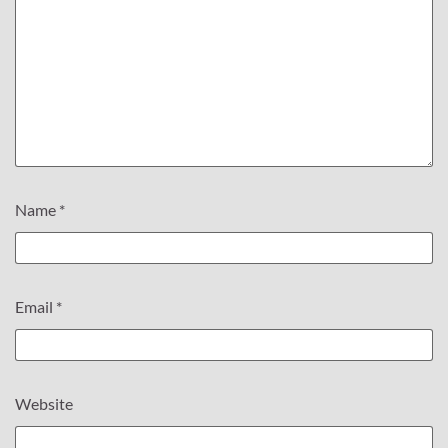
Name
*
Email
*
Website