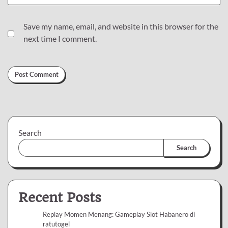
Save my name, email, and website in this browser for the
next time I comment.
Search
Search
Recent Posts
Replay Momen Menang: Gameplay Slot Habanero di
ratutogel