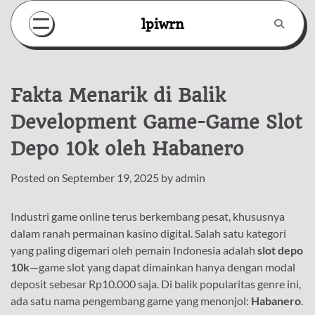
Skip
lpiwrn
to
content
Fakta Menarik di Balik
Development Game-Game Slot
Depo 10k oleh Habanero
Posted on
September 19, 2025
by
admin
Industri game online terus berkembang pesat, khususnya
dalam ranah permainan kasino digital. Salah satu kategori
yang paling digemari oleh pemain Indonesia adalah
slot depo
10k
—game slot yang dapat dimainkan hanya dengan modal
deposit sebesar Rp10.000 saja. Di balik popularitas genre ini,
ada satu nama pengembang game yang menonjol:
Habanero
.