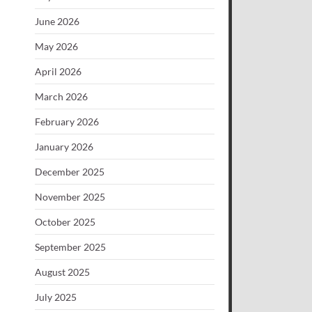
June 2026
May 2026
April 2026
March 2026
February 2026
January 2026
December 2025
November 2025
October 2025
September 2025
August 2025
July 2025