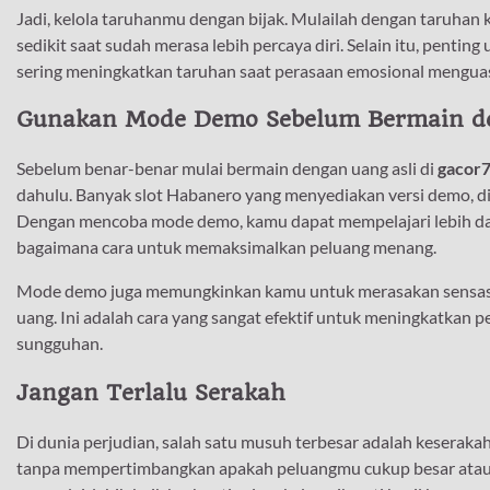
Jadi, kelola taruhanmu dengan bijak. Mulailah dengan taruhan k
sedikit saat sudah merasa lebih percaya diri. Selain itu, pentin
sering meningkatkan taruhan saat perasaan emosional mengua
Gunakan Mode Demo Sebelum Bermain de
Sebelum benar-benar mulai bermain dengan uang asli di
gacor7
dahulu. Banyak slot Habanero yang menyediakan versi demo, d
Dengan mencoba mode demo, kamu dapat mempelajari lebih dal
bagaimana cara untuk memaksimalkan peluang menang.
Mode demo juga memungkinkan kamu untuk merasakan sensasi 
uang. Ini adalah cara yang sangat efektif untuk meningkatka
sungguhan.
Jangan Terlalu Serakah
Di dunia perjudian, salah satu musuh terbesar adalah keseraka
tanpa mempertimbangkan apakah peluangmu cukup besar atau