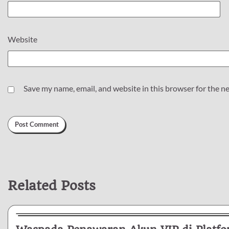
Website
Save my name, email, and website in this browser for the n
Related Posts
Uncategorized