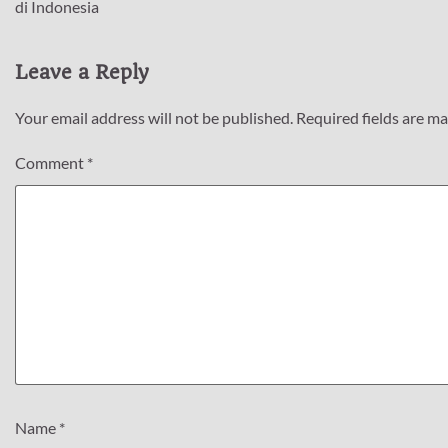
navigation
di Indonesia
Leave a Reply
Your email address will not be published.
Required fields are m
Comment
*
Name
*