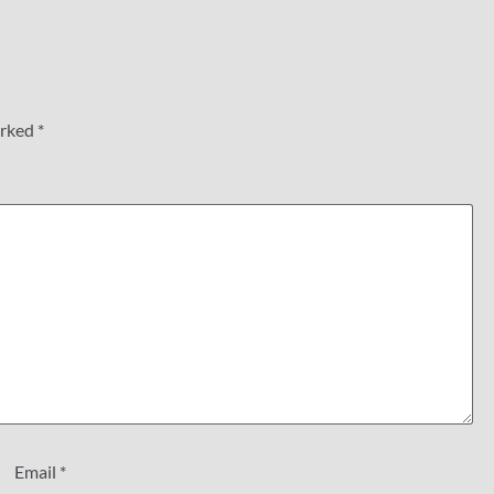
arked
*
Email
*