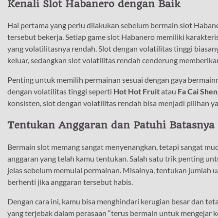
Kenali Slot Habanero dengan Baik
Hal pertama yang perlu dilakukan sebelum bermain slot Haban
tersebut bekerja. Setiap game slot Habanero memiliki karakteris
yang volatilitasnya rendah. Slot dengan volatilitas tinggi bias
keluar, sedangkan slot volatilitas rendah cenderung memberika
Penting untuk memilih permainan sesuai dengan gaya bermainmu
dengan volatilitas tinggi seperti
Hot Hot Fruit
atau
Fa Cai She
konsisten, slot dengan volatilitas rendah bisa menjadi pilihan ya
Tentukan Anggaran dan Patuhi Batasnya
Bermain slot memang sangat menyenangkan, tetapi sangat mu
anggaran yang telah kamu tentukan. Salah satu trik penting u
jelas sebelum memulai permainan. Misalnya, tentukan jumlah u
berhenti jika anggaran tersebut habis.
Dengan cara ini, kamu bisa menghindari kerugian besar dan te
yang terjebak dalam perasaan “terus bermain untuk mengejar ker