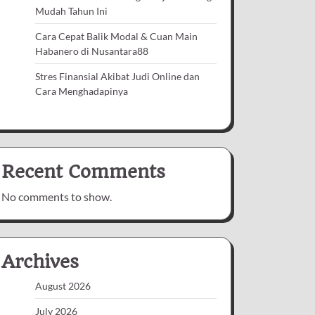
Mudah Tahun Ini
Cara Cepat Balik Modal & Cuan Main
Habanero di Nusantara88
Stres Finansial Akibat Judi Online dan
Cara Menghadapinya
Recent Comments
No comments to show.
Archives
August 2026
July 2026