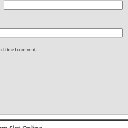
ext time I comment.