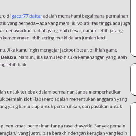
ero di
gacor77 daftar
adalah memahami bagaimana permainan
tik yang berbeda—ada yang memiliki volatilitas tinggi, ada juga
anya menawarkan hadiah yang lebih besar, namun lebih jarang
n kemenangan lebih sering meski dalam jumlah kecil.
. Jika kamu ingin mengejar jackpot besar, pilihlah game
n Deluxe
. Namun, jika kamu lebih suka kemenangan yang lebih
ng lebih baik.
dah untuk terjebak dalam permainan tanpa memperhatikan
ntuk bermain slot Habanero adalah menentukan anggaran yang
ang yang kamu siap untuk pertaruhkan, dan pastikan untuk
tap menikmati permainan tanpa rasa khawatir. Banyak pemain
ugian,” yang justru bisa berakhir dengan kerugian yang lebih