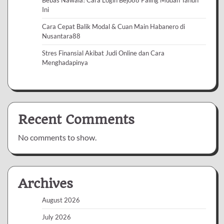
Bebas Nawala! Cara Login Bejo88 Paling Mudah Tahun
Ini
Cara Cepat Balik Modal & Cuan Main Habanero di
Nusantara88
Stres Finansial Akibat Judi Online dan Cara
Menghadapinya
Recent Comments
No comments to show.
Archives
August 2026
July 2026