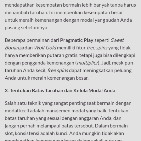
mendapatkan kesempatan bermain lebih banyak tanpa harus
menambah taruhan. Ini memberikan kesempatan besar
untuk meraih kemenangan dengan modal yang sudah Anda
pasang sebelumnya.
Beberapa permainan dari
Pragmatic Play
seperti
Sweet
Bonanza
dan
Wolf Gold
memiliki fitur
free spins
yang tidak
hanya memberikan putaran gratis, tetapi juga bisa dilengkapi
dengan pengganda kemenangan (
multiplier
). Jadi, meskipun
taruhan Anda kecil,
free spins
dapat meningkatkan peluang
Anda untuk meraih kemenangan besar.
3. Tentukan Batas Taruhan dan Kelola Modal Anda
Salah satu teknik yang sangat penting saat bermain dengan
modal kecil adalah manajemen modal yang baik. Tentukan
batas taruhan yang sesuai dengan anggaran Anda, dan
jangan pernah melampaui batas tersebut. Dalam bermain
slot, konsistensi adalah kunci. Anda mungkin tidak akan
mendapatkan kemenangan besar dalam sekali putaran,