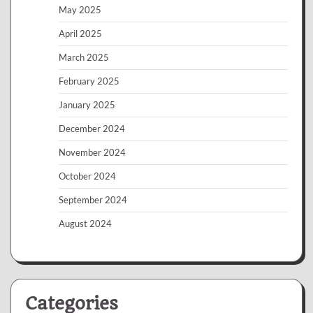
May 2025
April 2025
March 2025
February 2025
January 2025
December 2024
November 2024
October 2024
September 2024
August 2024
Categories