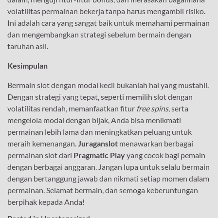
volatilitas permainan bekerja tanpa harus mengambil risiko.
Ini adalah cara yang sangat baik untuk memahami permainan
dan mengembangkan strategi sebelum bermain dengan
taruhan asli.
Kesimpulan
Bermain slot dengan modal kecil bukanlah hal yang mustahil.
Dengan strategi yang tepat, seperti memilih slot dengan
volatilitas rendah, memanfaatkan fitur
free spins
, serta
mengelola modal dengan bijak, Anda bisa menikmati
permainan lebih lama dan meningkatkan peluang untuk
meraih kemenangan.
Juraganslot
menawarkan berbagai
permainan slot dari
Pragmatic Play
yang cocok bagi pemain
dengan berbagai anggaran. Jangan lupa untuk selalu bermain
dengan bertanggung jawab dan nikmati setiap momen dalam
permainan. Selamat bermain, dan semoga keberuntungan
berpihak kepada Anda!