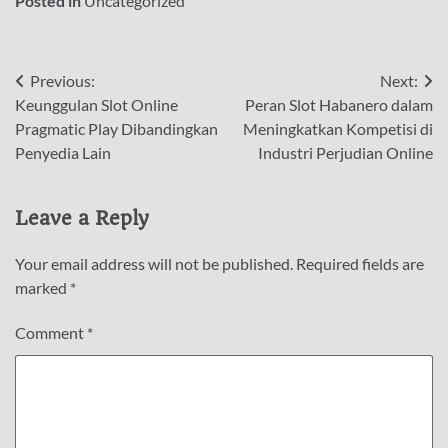
Posted in
Uncategorized
Post
Previous:
Next:
Keunggulan Slot Online
Peran Slot Habanero dalam
navigation
Pragmatic Play Dibandingkan
Meningkatkan Kompetisi di
Penyedia Lain
Industri Perjudian Online
Leave a Reply
Your email address will not be published.
Required fields are
marked
*
Comment
*