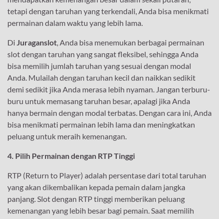
tetapi dengan taruhan yang terkendali, Anda bisa menikmati
permainan dalam waktu yang lebih lama.
Di
Juraganslot
, Anda bisa menemukan berbagai permainan
slot dengan taruhan yang sangat fleksibel, sehingga Anda
bisa memilih jumlah taruhan yang sesuai dengan modal
Anda. Mulailah dengan taruhan kecil dan naikkan sedikit
demi sedikit jika Anda merasa lebih nyaman. Jangan terburu-
buru untuk memasang taruhan besar, apalagi jika Anda
hanya bermain dengan modal terbatas. Dengan cara ini, Anda
bisa menikmati permainan lebih lama dan meningkatkan
peluang untuk meraih kemenangan.
4. Pilih Permainan dengan RTP Tinggi
RTP (Return to Player) adalah persentase dari total taruhan
yang akan dikembalikan kepada pemain dalam jangka
panjang. Slot dengan RTP tinggi memberikan peluang
kemenangan yang lebih besar bagi pemain. Saat memilih