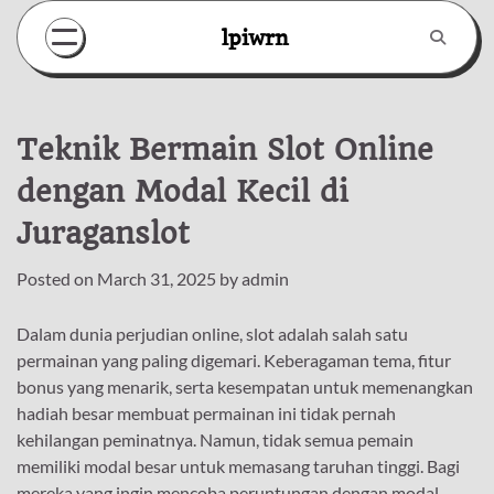
Skip
lpiwrn
to
content
Teknik Bermain Slot Online
dengan Modal Kecil di
Juraganslot
Posted on
March 31, 2025
by
admin
Dalam dunia perjudian online, slot adalah salah satu
permainan yang paling digemari. Keberagaman tema, fitur
bonus yang menarik, serta kesempatan untuk memenangkan
hadiah besar membuat permainan ini tidak pernah
kehilangan peminatnya. Namun, tidak semua pemain
memiliki modal besar untuk memasang taruhan tinggi. Bagi
mereka yang ingin mencoba peruntungan dengan modal