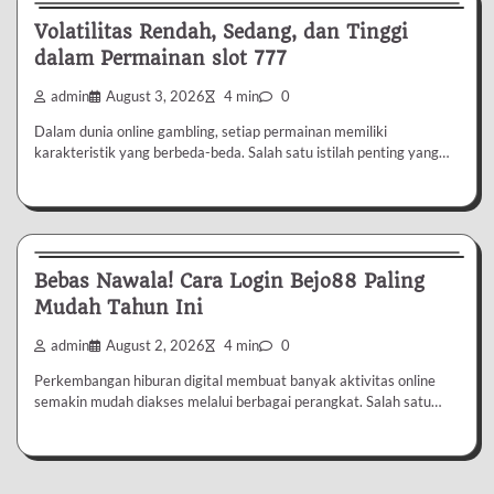
Volatilitas Rendah, Sedang, dan Tinggi
dalam Permainan slot 777
admin
August 3, 2026
4 min
0
Dalam dunia online gambling, setiap permainan memiliki
karakteristik yang berbeda-beda. Salah satu istilah penting yang…
Uncategorized
Bebas Nawala! Cara Login Bejo88 Paling
Mudah Tahun Ini
admin
August 2, 2026
4 min
0
Perkembangan hiburan digital membuat banyak aktivitas online
semakin mudah diakses melalui berbagai perangkat. Salah satu…