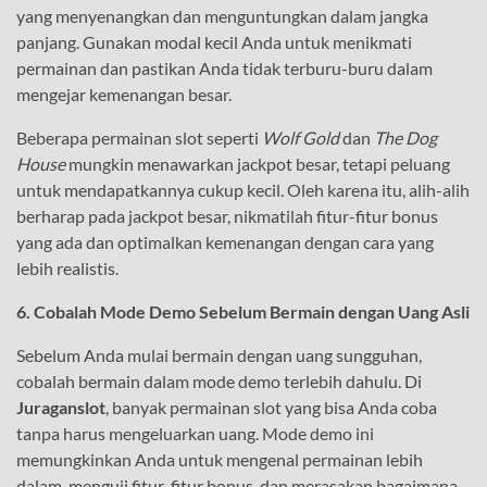
yang menyenangkan dan menguntungkan dalam jangka
panjang. Gunakan modal kecil Anda untuk menikmati
permainan dan pastikan Anda tidak terburu-buru dalam
mengejar kemenangan besar.
Beberapa permainan slot seperti
Wolf Gold
dan
The Dog
House
mungkin menawarkan jackpot besar, tetapi peluang
untuk mendapatkannya cukup kecil. Oleh karena itu, alih-alih
berharap pada jackpot besar, nikmatilah fitur-fitur bonus
yang ada dan optimalkan kemenangan dengan cara yang
lebih realistis.
6. Cobalah Mode Demo Sebelum Bermain dengan Uang Asli
Sebelum Anda mulai bermain dengan uang sungguhan,
cobalah bermain dalam mode demo terlebih dahulu. Di
Juraganslot
, banyak permainan slot yang bisa Anda coba
tanpa harus mengeluarkan uang. Mode demo ini
memungkinkan Anda untuk mengenal permainan lebih
dalam, menguji fitur-fitur bonus, dan merasakan bagaimana