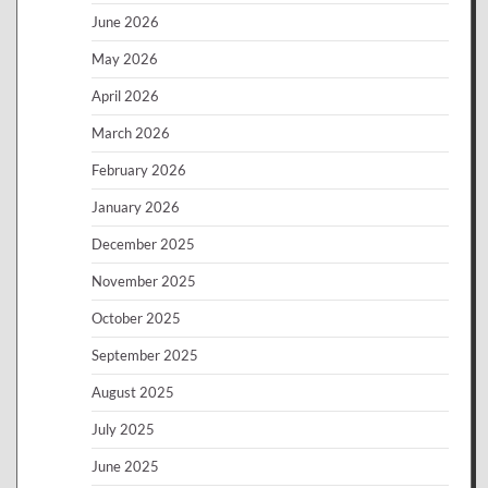
June 2026
May 2026
April 2026
March 2026
February 2026
January 2026
December 2025
November 2025
October 2025
September 2025
August 2025
July 2025
June 2025