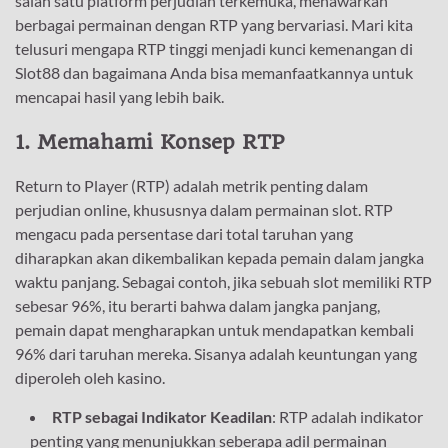
salah satu platform perjudian terkemuka, menawarkan
berbagai permainan dengan RTP yang bervariasi. Mari kita
telusuri mengapa RTP tinggi menjadi kunci kemenangan di
Slot88 dan bagaimana Anda bisa memanfaatkannya untuk
mencapai hasil yang lebih baik.
1. Memahami Konsep RTP
Return to Player (RTP) adalah metrik penting dalam
perjudian online, khususnya dalam permainan slot. RTP
mengacu pada persentase dari total taruhan yang
diharapkan akan dikembalikan kepada pemain dalam jangka
waktu panjang. Sebagai contoh, jika sebuah slot memiliki RTP
sebesar 96%, itu berarti bahwa dalam jangka panjang,
pemain dapat mengharapkan untuk mendapatkan kembali
96% dari taruhan mereka. Sisanya adalah keuntungan yang
diperoleh oleh kasino.
RTP sebagai Indikator Keadilan
: RTP adalah indikator
penting yang menunjukkan seberapa adil permainan