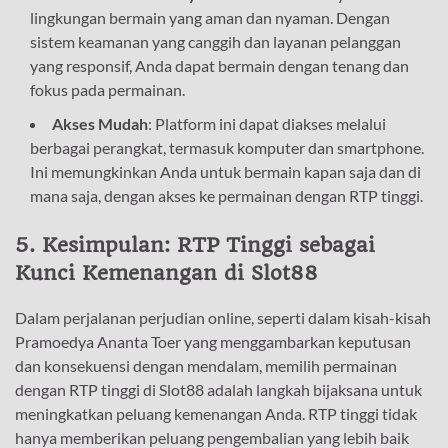
lingkungan bermain yang aman dan nyaman. Dengan
sistem keamanan yang canggih dan layanan pelanggan
yang responsif, Anda dapat bermain dengan tenang dan
fokus pada permainan.
Akses Mudah
: Platform ini dapat diakses melalui
berbagai perangkat, termasuk komputer dan smartphone.
Ini memungkinkan Anda untuk bermain kapan saja dan di
mana saja, dengan akses ke permainan dengan RTP tinggi.
5. Kesimpulan: RTP Tinggi sebagai
Kunci Kemenangan di Slot88
Dalam perjalanan perjudian online, seperti dalam kisah-kisah
Pramoedya Ananta Toer yang menggambarkan keputusan
dan konsekuensi dengan mendalam, memilih permainan
dengan RTP tinggi di Slot88 adalah langkah bijaksana untuk
meningkatkan peluang kemenangan Anda. RTP tinggi tidak
hanya memberikan peluang pengembalian yang lebih baik