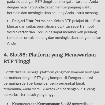
pada slot dengan RTP tinggi dan mengatur taruhan Anda
dengan hati-hati, Anda dapat memperpanjang waktu
bermain dan meningkatkan peluang Anda untuk menang.
Pelajari Fitur Permainan
: Selain RTP, pelajari fitur-fitur
khusus dari setiap permainan slot. Fitur seperti simbol
Wild, Scatter, dan Free Spins dapat memberikan peluang
tambahan untuk menang dan meningkatkan pengembalian
Anda.
4. Slot88: Platform yang Menawarkan
RTP Tinggi
Slot88 dikenal sebagai platform yang menawarkan berbagai
permainan dengan RTP yang kompetitif. Dengan koleksi
permainan dari berbagai penyedia perangkat lunak
terkemuka, Anda memiliki akses ke slot dengan RTP yang
bervariasi, termasuk yang tinggi.
Keamanan dan Kenyamanan
: Slot88 menyediakan