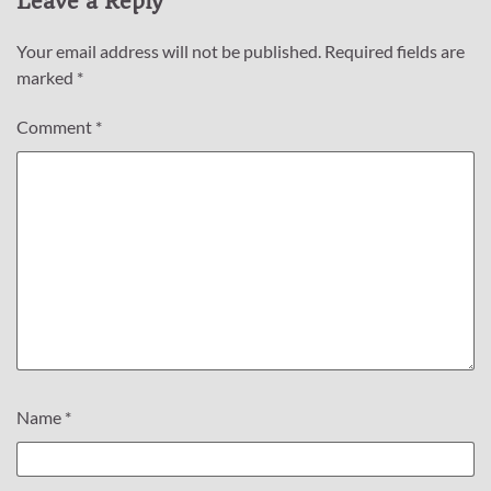
Leave a Reply
Your email address will not be published.
Required fields are
marked
*
Comment
*
Name
*