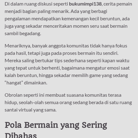
Di dalam ruang diskusi seperti
bukumimpi138
, cerita pemain
menjadi bagian paling menarik. Ada yang berbagi
pengalaman mendapatkan kemenangan kecil beruntun, ada
juga yang sekadar menceritakan momen seru saat bermain
sambil begadang.
Menariknya, banyak anggota komunitas tidak hanya fokus
pada hasil, tetapi juga pada proses bermain itu sendiri.
Mereka saling bertukar tips sederhana seperti kapan waktu
yang tepat untuk berhenti, bagaimana mengatur emosi saat
kalah beruntun, hingga sekadar memilih game yang sedang
“hangat” dimainkan.
Obrolan seperti ini membuat suasana komunitas terasa
hidup, seolah-olah semua orang sedang berada di satu ruang
santai virtual yang sama.
Pola Bermain yang Sering
Dibahas