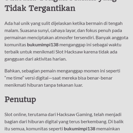
Tidak Tergantikan
Ada hal unik yang sulit dijelaskan ketika bermain di tengah
malam. Suasana sunyi, cahaya layar, dan fokus penuh pada
permainan menciptakan atmosfer tersendiri. Banyak anggota
komunitas
bukumimpi138
menganggap ini sebagai waktu
terbaik untuk menikmati Slot Hacksaw karena tidak ada
gangguan dari aktivitas harian.
Bahkan, sebagian pemain menganggap momen ini seperti
“me time” versi digital—saat mereka bisa benar-benar
menikmati hiburan tanpa tekanan luar.
Penutup
Slot online, terutama dari Hacksaw Gaming, telah menjadi
bagian dari hiburan digital yang terus berkembang. Di balik
itu semua, komunitas seperti
bukumimpi138
memainkan