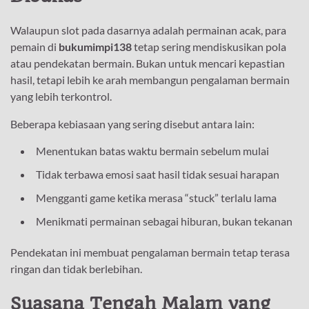
Walaupun slot pada dasarnya adalah permainan acak, para
pemain di
bukumimpi138
tetap sering mendiskusikan pola
atau pendekatan bermain. Bukan untuk mencari kepastian
hasil, tetapi lebih ke arah membangun pengalaman bermain
yang lebih terkontrol.
Beberapa kebiasaan yang sering disebut antara lain:
Menentukan batas waktu bermain sebelum mulai
Tidak terbawa emosi saat hasil tidak sesuai harapan
Mengganti game ketika merasa “stuck” terlalu lama
Menikmati permainan sebagai hiburan, bukan tekanan
Pendekatan ini membuat pengalaman bermain tetap terasa
ringan dan tidak berlebihan.
Suasana Tengah Malam yang