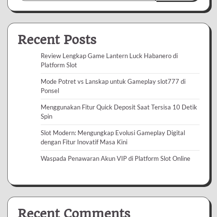
Recent Posts
Review Lengkap Game Lantern Luck Habanero di
Platform Slot
Mode Potret vs Lanskap untuk Gameplay slot777 di
Ponsel
Menggunakan Fitur Quick Deposit Saat Tersisa 10 Detik
Spin
Slot Modern: Mengungkap Evolusi Gameplay Digital
dengan Fitur Inovatif Masa Kini
Waspada Penawaran Akun VIP di Platform Slot Online
Recent Comments