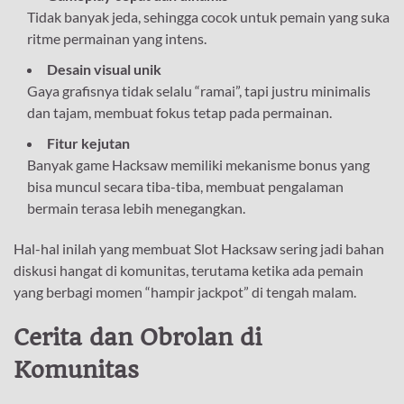
Tidak banyak jeda, sehingga cocok untuk pemain yang suka
ritme permainan yang intens.
Desain visual unik
Gaya grafisnya tidak selalu “ramai”, tapi justru minimalis
dan tajam, membuat fokus tetap pada permainan.
Fitur kejutan
Banyak game Hacksaw memiliki mekanisme bonus yang
bisa muncul secara tiba-tiba, membuat pengalaman
bermain terasa lebih menegangkan.
Hal-hal inilah yang membuat Slot Hacksaw sering jadi bahan
diskusi hangat di komunitas, terutama ketika ada pemain
yang berbagi momen “hampir jackpot” di tengah malam.
Cerita dan Obrolan di
Komunitas