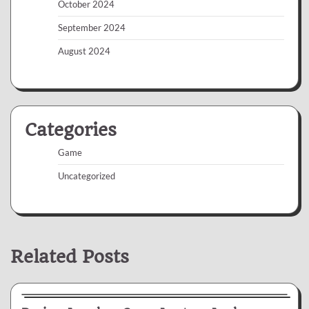
October 2024
September 2024
August 2024
Categories
Game
Uncategorized
Related Posts
Uncategorized