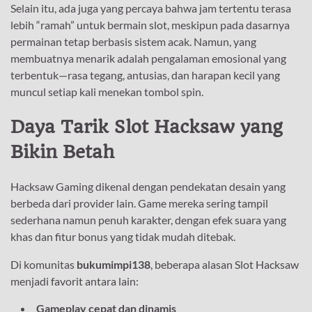
Selain itu, ada juga yang percaya bahwa jam tertentu terasa
lebih “ramah” untuk bermain slot, meskipun pada dasarnya
permainan tetap berbasis sistem acak. Namun, yang
membuatnya menarik adalah pengalaman emosional yang
terbentuk—rasa tegang, antusias, dan harapan kecil yang
muncul setiap kali menekan tombol spin.
Daya Tarik Slot Hacksaw yang
Bikin Betah
Hacksaw Gaming dikenal dengan pendekatan desain yang
berbeda dari provider lain. Game mereka sering tampil
sederhana namun penuh karakter, dengan efek suara yang
khas dan fitur bonus yang tidak mudah ditebak.
Di komunitas
bukumimpi138
, beberapa alasan Slot Hacksaw
menjadi favorit antara lain:
Gameplay cepat dan dinamis