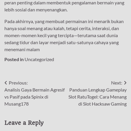
peran penting dalam membentuk pengalaman bermain yang
lebih sosial dan menyenangkan.
Pada akhirnya, yang membuat permainan ini menarik bukan
hanya soal menang atau kalah, tetapi cerita, interaksi, dan
momen-momen kecil yang tercipta—terutama saat dunia
sedang tidur dan layar menjadi satu-satunya cahaya yang
menemani malam
Posted in
Uncategorized
Post
Previous:
Next:
Analisis Gaya Bermain Agresif
Panduan Lengkap Gameplay
navigation
vs Pasif pada Spinix di
Slot RatuTogel: Cara Menang
Musang178
di Slot Hacksaw Gaming
Leave a Reply