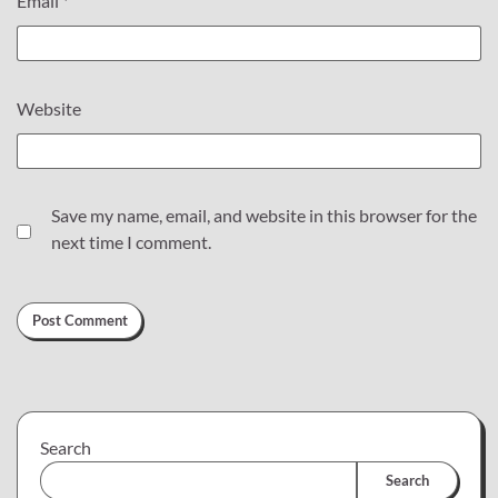
Email
*
Website
Save my name, email, and website in this browser for the
next time I comment.
Search
Search