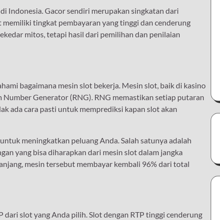
t di Indonesia. Gacor sendiri merupakan singkatan dari
ut memiliki tingkat pembayaran yang tinggi dan cenderung
kedar mitos, tetapi hasil dari pemilihan dan penilaian
ami bagaimana mesin slot bekerja. Mesin slot, baik di kasino
om Number Generator (RNG). RNG memastikan setiap putaran
tidak ada cara pasti untuk memprediksi kapan slot akan
untuk meningkatkan peluang Anda. Salah satunya adalah
an yang bisa diharapkan dari mesin slot dalam jangka
panjang, mesin tersebut membayar kembali 96% dari total
 dari slot yang Anda pilih. Slot dengan RTP tinggi cenderung