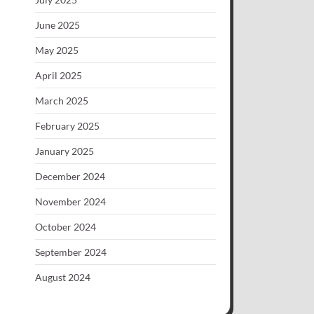
June 2025
May 2025
April 2025
March 2025
February 2025
January 2025
December 2024
November 2024
October 2024
September 2024
August 2024