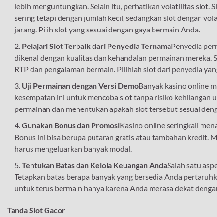
lebih menguntungkan. Selain itu, perhatikan volatilitas slot
sering tetapi dengan jumlah kecil, sedangkan slot dengan vo
jarang. Pilih slot yang sesuai dengan gaya bermain Anda.
Pelajari Slot Terbaik dari Penyedia Ternama
Penyedia per
dikenal dengan kualitas dan kehandalan permainan mereka. Slo
RTP dan pengalaman bermain. Pilihlah slot dari penyedia yang
Uji Permainan dengan Versi Demo
Banyak kasino online m
kesempatan ini untuk mencoba slot tanpa risiko kehilangan 
permainan dan menentukan apakah slot tersebut sesuai deng
Gunakan Bonus dan Promosi
Kasino online seringkali me
Bonus ini bisa berupa putaran gratis atau tambahan kredit.
harus mengeluarkan banyak modal.
Tentukan Batas dan Kelola Keuangan Anda
Salah satu asp
Tetapkan batas berapa banyak yang bersedia Anda pertaruhk
untuk terus bermain hanya karena Anda merasa dekat denga
Tanda Slot Gacor