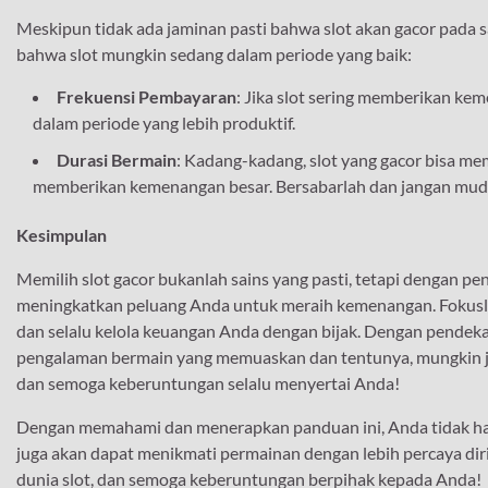
Meskipun tidak ada jaminan pasti bahwa slot akan gacor pada 
bahwa slot mungkin sedang dalam periode yang baik:
Frekuensi Pembayaran
: Jika slot sering memberikan kem
dalam periode yang lebih produktif.
Durasi Bermain
: Kadang-kadang, slot yang gacor bisa m
memberikan kemenangan besar. Bersabarlah dan jangan mu
Kesimpulan
Memilih slot gacor bukanlah sains yang pasti, tetapi dengan pe
meningkatkan peluang Anda untuk meraih kemenangan. Fokusla
dan selalu kelola keuangan Anda dengan bijak. Dengan pendek
pengalaman bermain yang memuaskan dan tentunya, mungkin 
dan semoga keberuntungan selalu menyertai Anda!
Dengan memahami dan menerapkan panduan ini, Anda tidak hany
juga akan dapat menikmati permainan dengan lebih percaya diri 
dunia slot, dan semoga keberuntungan berpihak kepada Anda!