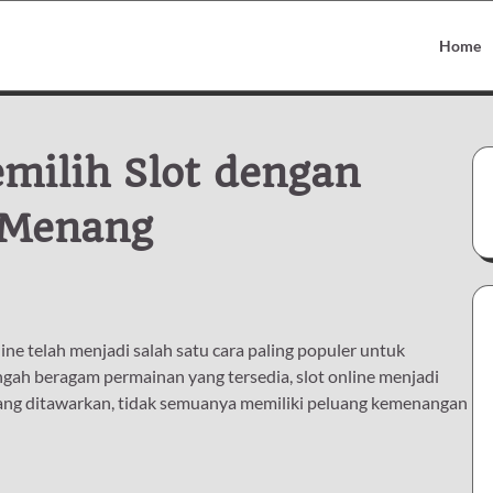
Home
milih Slot dengan
 Menang
ine telah menjadi salah satu cara paling populer untuk
gah beragam permainan yang tersedia, slot online menjadi
 yang ditawarkan, tidak semuanya memiliki peluang kemenangan