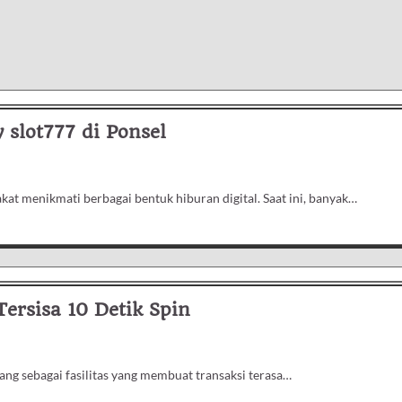
slot777 di Ponsel
t menikmati berbagai bentuk hiburan digital. Saat ini, banyak…
ersisa 10 Detik Spin
ang sebagai fasilitas yang membuat transaksi terasa…