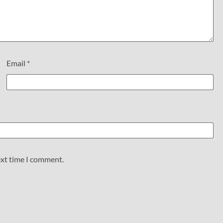
Email
*
ext time I comment.