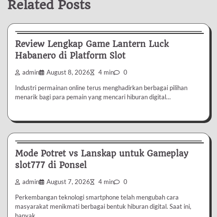
Related Posts
Uncategorized
Review Lengkap Game Lantern Luck
Habanero di Platform Slot
admin
August 8, 2026
4 min
0
Industri permainan online terus menghadirkan berbagai pilihan
menarik bagi para pemain yang mencari hiburan digital…
Uncategorized
Mode Potret vs Lanskap untuk Gameplay
slot777 di Ponsel
admin
August 7, 2026
4 min
0
Perkembangan teknologi smartphone telah mengubah cara
masyarakat menikmati berbagai bentuk hiburan digital. Saat ini,
banyak…