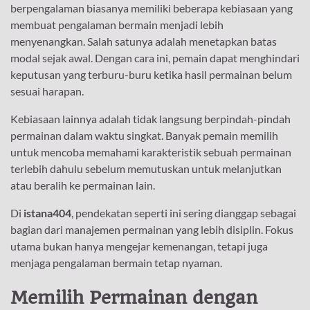
berpengalaman biasanya memiliki beberapa kebiasaan yang
membuat pengalaman bermain menjadi lebih
menyenangkan. Salah satunya adalah menetapkan batas
modal sejak awal. Dengan cara ini, pemain dapat menghindari
keputusan yang terburu-buru ketika hasil permainan belum
sesuai harapan.
Kebiasaan lainnya adalah tidak langsung berpindah-pindah
permainan dalam waktu singkat. Banyak pemain memilih
untuk mencoba memahami karakteristik sebuah permainan
terlebih dahulu sebelum memutuskan untuk melanjutkan
atau beralih ke permainan lain.
Di
istana404
, pendekatan seperti ini sering dianggap sebagai
bagian dari manajemen permainan yang lebih disiplin. Fokus
utama bukan hanya mengejar kemenangan, tetapi juga
menjaga pengalaman bermain tetap nyaman.
Memilih Permainan dengan