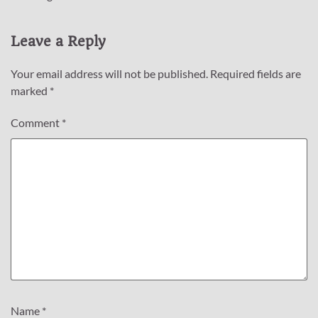
Leave a Reply
Your email address will not be published.
Required fields are
marked
*
Comment
*
Name
*