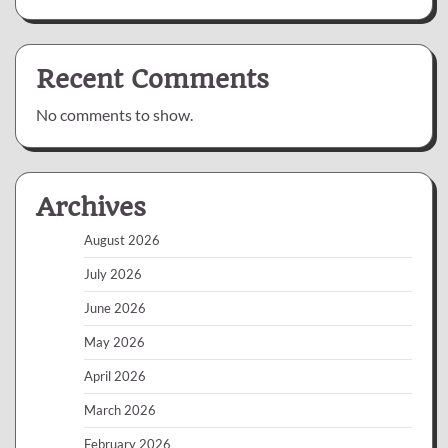
Recent Comments
No comments to show.
Archives
August 2026
July 2026
June 2026
May 2026
April 2026
March 2026
February 2026