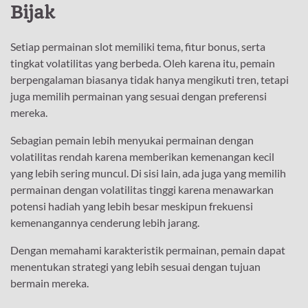
Bijak
Setiap permainan slot memiliki tema, fitur bonus, serta
tingkat volatilitas yang berbeda. Oleh karena itu, pemain
berpengalaman biasanya tidak hanya mengikuti tren, tetapi
juga memilih permainan yang sesuai dengan preferensi
mereka.
Sebagian pemain lebih menyukai permainan dengan
volatilitas rendah karena memberikan kemenangan kecil
yang lebih sering muncul. Di sisi lain, ada juga yang memilih
permainan dengan volatilitas tinggi karena menawarkan
potensi hadiah yang lebih besar meskipun frekuensi
kemenangannya cenderung lebih jarang.
Dengan memahami karakteristik permainan, pemain dapat
menentukan strategi yang lebih sesuai dengan tujuan
bermain mereka.