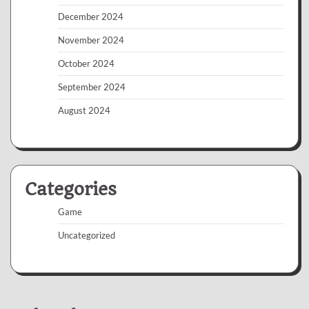
December 2024
November 2024
October 2024
September 2024
August 2024
Categories
Game
Uncategorized