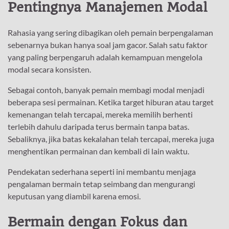
Pentingnya Manajemen Modal
Rahasia yang sering dibagikan oleh pemain berpengalaman
sebenarnya bukan hanya soal jam gacor. Salah satu faktor
yang paling berpengaruh adalah kemampuan mengelola
modal secara konsisten.
Sebagai contoh, banyak pemain membagi modal menjadi
beberapa sesi permainan. Ketika target hiburan atau target
kemenangan telah tercapai, mereka memilih berhenti
terlebih dahulu daripada terus bermain tanpa batas.
Sebaliknya, jika batas kekalahan telah tercapai, mereka juga
menghentikan permainan dan kembali di lain waktu.
Pendekatan sederhana seperti ini membantu menjaga
pengalaman bermain tetap seimbang dan mengurangi
keputusan yang diambil karena emosi.
Bermain dengan Fokus dan