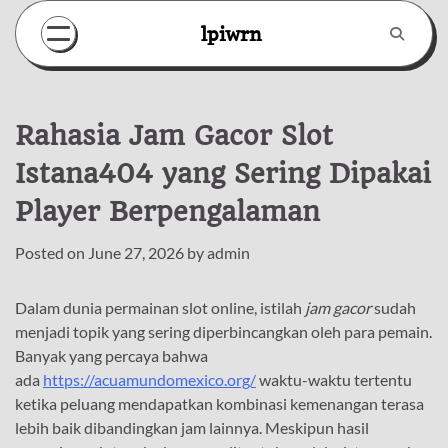
Skip
lpiwrn
to
content
Rahasia Jam Gacor Slot
Istana404 yang Sering Dipakai
Player Berpengalaman
Posted on
June 27, 2026
by
admin
Dalam dunia permainan slot online, istilah
jam gacor
sudah
menjadi topik yang sering diperbincangkan oleh para pemain.
Banyak yang percaya bahwa
ada
https://acuamundomexico.org/
waktu-waktu tertentu
ketika peluang mendapatkan kombinasi kemenangan terasa
lebih baik dibandingkan jam lainnya. Meskipun hasil