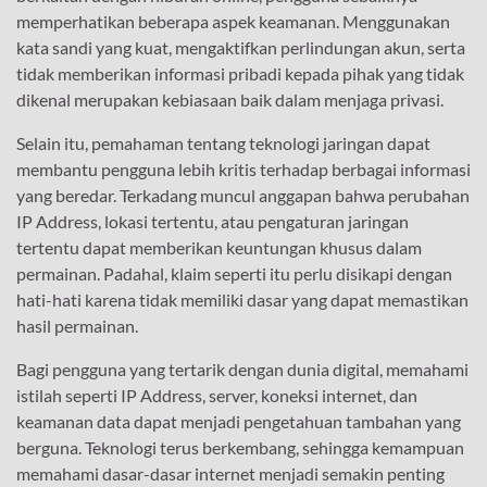
memperhatikan beberapa aspek keamanan. Menggunakan
kata sandi yang kuat, mengaktifkan perlindungan akun, serta
tidak memberikan informasi pribadi kepada pihak yang tidak
dikenal merupakan kebiasaan baik dalam menjaga privasi.
Selain itu, pemahaman tentang teknologi jaringan dapat
membantu pengguna lebih kritis terhadap berbagai informasi
yang beredar. Terkadang muncul anggapan bahwa perubahan
IP Address, lokasi tertentu, atau pengaturan jaringan
tertentu dapat memberikan keuntungan khusus dalam
permainan. Padahal, klaim seperti itu perlu disikapi dengan
hati-hati karena tidak memiliki dasar yang dapat memastikan
hasil permainan.
Bagi pengguna yang tertarik dengan dunia digital, memahami
istilah seperti IP Address, server, koneksi internet, dan
keamanan data dapat menjadi pengetahuan tambahan yang
berguna. Teknologi terus berkembang, sehingga kemampuan
memahami dasar-dasar internet menjadi semakin penting