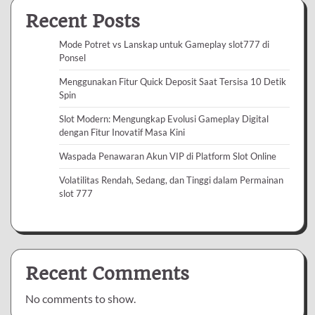
Recent Posts
Mode Potret vs Lanskap untuk Gameplay slot777 di
Ponsel
Menggunakan Fitur Quick Deposit Saat Tersisa 10 Detik
Spin
Slot Modern: Mengungkap Evolusi Gameplay Digital
dengan Fitur Inovatif Masa Kini
Waspada Penawaran Akun VIP di Platform Slot Online
Volatilitas Rendah, Sedang, dan Tinggi dalam Permainan
slot 777
Recent Comments
No comments to show.