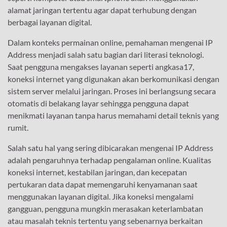
alamat jaringan tertentu agar dapat terhubung dengan
berbagai layanan digital.
Dalam konteks permainan online, pemahaman mengenai IP
Address menjadi salah satu bagian dari literasi teknologi.
Saat pengguna mengakses layanan seperti angkasa17,
koneksi internet yang digunakan akan berkomunikasi dengan
sistem server melalui jaringan. Proses ini berlangsung secara
otomatis di belakang layar sehingga pengguna dapat
menikmati layanan tanpa harus memahami detail teknis yang
rumit.
Salah satu hal yang sering dibicarakan mengenai IP Address
adalah pengaruhnya terhadap pengalaman online. Kualitas
koneksi internet, kestabilan jaringan, dan kecepatan
pertukaran data dapat memengaruhi kenyamanan saat
menggunakan layanan digital. Jika koneksi mengalami
gangguan, pengguna mungkin merasakan keterlambatan
atau masalah teknis tertentu yang sebenarnya berkaitan