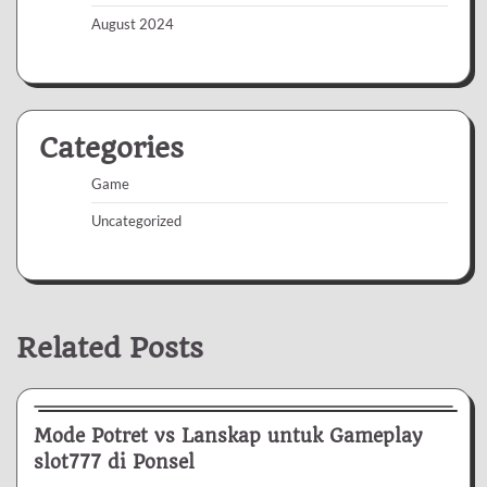
August 2024
Categories
Game
Uncategorized
Related Posts
Uncategorized
Mode Potret vs Lanskap untuk Gameplay
slot777 di Ponsel