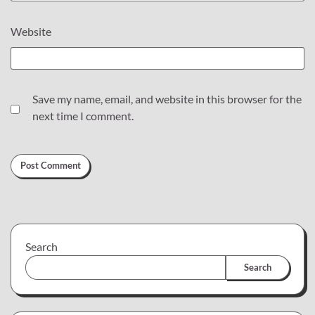
Website
Save my name, email, and website in this browser for the
next time I comment.
Search
Search