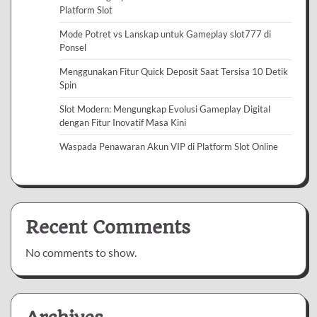
Platform Slot
Mode Potret vs Lanskap untuk Gameplay slot777 di
Ponsel
Menggunakan Fitur Quick Deposit Saat Tersisa 10 Detik
Spin
Slot Modern: Mengungkap Evolusi Gameplay Digital
dengan Fitur Inovatif Masa Kini
Waspada Penawaran Akun VIP di Platform Slot Online
Recent Comments
No comments to show.