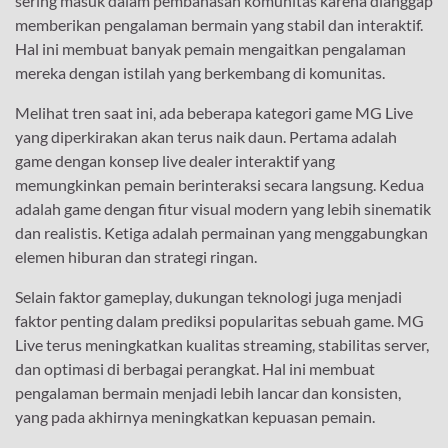
sering masuk dalam pembahasan komunitas karena dianggap
memberikan pengalaman bermain yang stabil dan interaktif.
Hal ini membuat banyak pemain mengaitkan pengalaman
mereka dengan istilah yang berkembang di komunitas.
Melihat tren saat ini, ada beberapa kategori game MG Live
yang diperkirakan akan terus naik daun. Pertama adalah
game dengan konsep live dealer interaktif yang
memungkinkan pemain berinteraksi secara langsung. Kedua
adalah game dengan fitur visual modern yang lebih sinematik
dan realistis. Ketiga adalah permainan yang menggabungkan
elemen hiburan dan strategi ringan.
Selain faktor gameplay, dukungan teknologi juga menjadi
faktor penting dalam prediksi popularitas sebuah game. MG
Live terus meningkatkan kualitas streaming, stabilitas server,
dan optimasi di berbagai perangkat. Hal ini membuat
pengalaman bermain menjadi lebih lancar dan konsisten,
yang pada akhirnya meningkatkan kepuasan pemain.