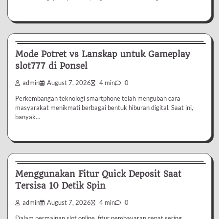
Uncategorized
Mode Potret vs Lanskap untuk Gameplay
slot777 di Ponsel
admin
August 7, 2026
4 min
0
Perkembangan teknologi smartphone telah mengubah cara
masyarakat menikmati berbagai bentuk hiburan digital. Saat ini,
banyak…
Uncategorized
Menggunakan Fitur Quick Deposit Saat
Tersisa 10 Detik Spin
admin
August 7, 2026
4 min
0
Dalam permainan slot online, fitur pembayaran cepat sering