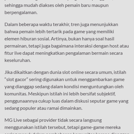
sehingga mudah diakses oleh pemain baru maupun
berpengalaman.
Dalam beberapa waktu terakhir, tren juga menunjukkan
bahwa pemain lebih tertarik pada game yang memiliki
elemen hiburan sosial. Artinya, bukan hanya soal hasil
permainan, tetapi juga bagaimana interaksi dengan host atau
fitur live dapat meningkatkan pengalaman bermain secara
keseluruhan.
Jika dikaitkan dengan dunia slot online secara umum, istilah
“slot gacor” sering digunakan untuk menggambarkan game
yang dianggap sedang dalam kondisi menguntungkan oleh
komunitas. Meskipun istilah ini lebih bersifat subjektif,
penggunaannya cukup luas dalam diskusi seputar game yang
sedang populer atau ramai dimainkan.
MG Live sebagai provider tidak secara langsung
menggunakan istilah tersebut, tetapi game-game mereka