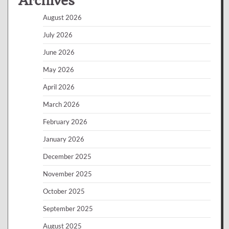
Archives
August 2026
July 2026
June 2026
May 2026
April 2026
March 2026
February 2026
January 2026
December 2025
November 2025
October 2025
September 2025
August 2025