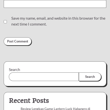
Save my name, email, and website in this browser for the
next time I comment.
Search
Search
Recent Posts
Review Lengkap Game Lantern Luck Habanero di