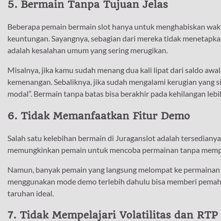
5. Bermain Tanpa Tujuan Jelas
Beberapa pemain bermain slot hanya untuk menghabiskan wakt
keuntungan. Sayangnya, sebagian dari mereka tidak menetapka
adalah kesalahan umum yang sering merugikan.
Misalnya, jika kamu sudah menang dua kali lipat dari saldo awa
kemenangan. Sebaliknya, jika sudah mengalami kerugian yang si
modal”. Bermain tanpa batas bisa berakhir pada kehilangan lebi
6. Tidak Memanfaatkan Fitur Demo
Salah satu kelebihan bermain di Juraganslot adalah tersedianya
memungkinkan pemain untuk mencoba permainan tanpa memp
Namun, banyak pemain yang langsung melompat ke permainan ua
menggunakan mode demo terlebih dahulu bisa memberi pemahama
taruhan ideal.
7. Tidak Mempelajari Volatilitas dan RTP