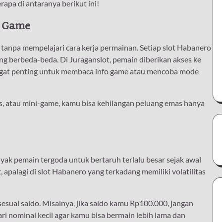
apa di antaranya berikut ini!
 Game
 tanpa mempelajari cara kerja permainan. Setiap slot Habanero
 yang berbeda-beda. Di Juraganslot, pemain diberikan akses ke
 sangat penting untuk membaca info game atau mencoba mode
ins, atau mini-game, kamu bisa kehilangan peluang emas hanya
yak pemain tergoda untuk bertaruh terlalu besar sejak awal
apalagi di slot Habanero yang terkadang memiliki volatilitas
esuai saldo. Misalnya, jika saldo kamu Rp100.000, jangan
ri nominal kecil agar kamu bisa bermain lebih lama dan