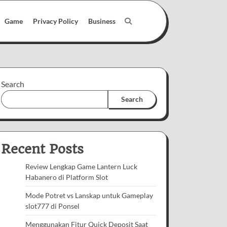
Game
Privacy Policy
Business
Search
Search
Recent Posts
Review Lengkap Game Lantern Luck
Habanero di Platform Slot
Mode Potret vs Lanskap untuk Gameplay
slot777 di Ponsel
Menggunakan Fitur Quick Deposit Saat