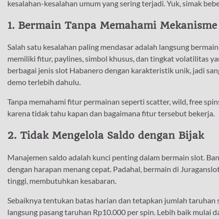
kesalahan-kesalahan umum yang sering terjadi. Yuk, simak beber
1. Bermain Tanpa Memahami Mekanisme
Salah satu kesalahan paling mendasar adalah langsung bermain
memiliki fitur, paylines, simbol khusus, dan tingkat volatilitas
berbagai jenis slot Habanero dengan karakteristik unik, jadi
demo terlebih dahulu.
Tanpa memahami fitur permainan seperti scatter, wild, free sp
karena tidak tahu kapan dan bagaimana fitur tersebut bekerja.
2. Tidak Mengelola Saldo dengan Bijak
Manajemen saldo adalah kunci penting dalam bermain slot. Ban
dengan harapan menang cepat. Padahal, bermain di Juraganslot, 
tinggi, membutuhkan kesabaran.
Sebaiknya tentukan batas harian dan tetapkan jumlah taruhan s
langsung pasang taruhan Rp10.000 per spin. Lebih baik mulai da