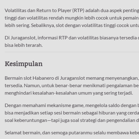
Volatilitas dan Return to Player (RTP) adalah dua aspek pentin
tinggi dan volatilitas rendah mungkin lebih cocok untuk pema
lebih sering. Sebaliknya, slot dengan volatilitas tinggi cocok
Di Juraganslot, informasi RTP dan volatilitas biasanya tersedia 
bisa lebih terarah.
Kesimpulan
Bermain slot Habanero di Juraganslot memang menyenangkan, 
tersedia. Namun, untuk benar-benar menikmati pengalaman b
menghindari kesalahan-kesalahan umum yang sering terjadi.
Dengan memahami mekanisme game, mengelola saldo dengan bi
bisa menjadikan setiap sesi bermain sebagai hiburan yang cer
soal keberuntungan—tapi juga soal strategi dan pengendalian di
Selamat bermain, dan semoga putaranmu selalu membawa kebe