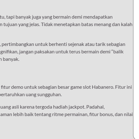
u, tapi banyak juga yang bermain demi mendapatkan
n tujuan yang jelas. Tidak menetapkan batas menang dan kalah
l, pertimbangkan untuk berhenti sejenak atau tarik sebagian
gnifikan, jangan paksakan untuk terus bermain demi “balik
h banyak.
 fitur demo untuk sebagian besar game slot Habanero. Fitur ini
ertaruhkan uang sungguhan.
ng asli karena tergoda hadiah jackpot. Padahal,
n lebih baik tentang ritme permainan, fitur bonus, dan nilai