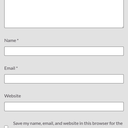
Name
*
Email
*
Website
Save my name, email, and website in this browser for the