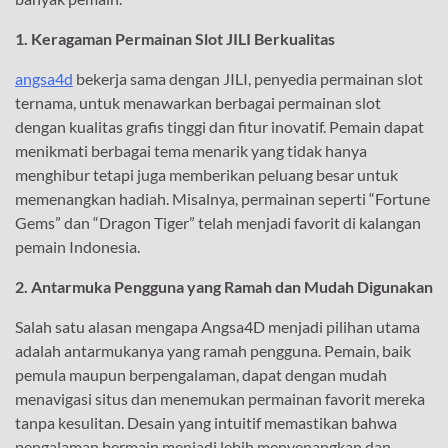
1. Keragaman Permainan Slot JILI Berkualitas
angsa4d
bekerja sama dengan JILI, penyedia permainan slot
ternama, untuk menawarkan berbagai permainan slot
dengan kualitas grafis tinggi dan fitur inovatif.
Pemain dapat
menikmati berbagai tema menarik yang tidak hanya
menghibur tetapi juga memberikan peluang besar untuk
memenangkan hadiah.
Misalnya, permainan seperti “Fortune
Gems” dan “Dragon Tiger” telah menjadi favorit di kalangan
pemain Indonesia.
2. Antarmuka Pengguna yang Ramah dan Mudah Digunakan
Salah satu alasan mengapa Angsa4D menjadi pilihan utama
adalah antarmukanya yang ramah pengguna.
Pemain, baik
pemula maupun berpengalaman, dapat dengan mudah
menavigasi situs dan menemukan permainan favorit mereka
tanpa kesulitan.
Desain yang intuitif memastikan bahwa
pengalaman bermain menjadi lebih menyenangkan dan