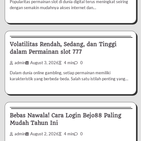
Popularitas permainan slot di dunia digital terus meningkat seiring
dengan semakin mudahnya akses internet dan…
Uncategorized
Volatilitas Rendah, Sedang, dan Tinggi
dalam Permainan slot 777
admin
August 3, 2026
4 min
0
Dalam dunia online gambling, setiap permainan memiliki
karakteristik yang berbeda-beda. Salah satu istilah penting yang…
Uncategorized
Bebas Nawala! Cara Login Bejo88 Paling
Mudah Tahun Ini
admin
August 2, 2026
4 min
0