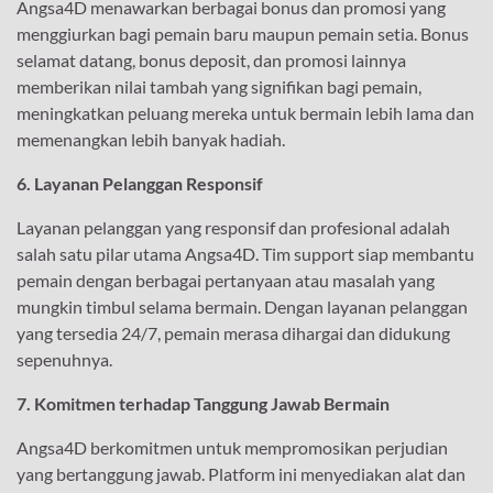
Angsa4D menawarkan berbagai bonus dan promosi yang
menggiurkan bagi pemain baru maupun pemain setia.
Bonus
selamat datang, bonus deposit, dan promosi lainnya
memberikan nilai tambah yang signifikan bagi pemain,
meningkatkan peluang mereka untuk bermain lebih lama dan
memenangkan lebih banyak hadiah.
6. Layanan Pelanggan Responsif
Layanan pelanggan yang responsif dan profesional adalah
salah satu pilar utama Angsa4D.
Tim support siap membantu
pemain dengan berbagai pertanyaan atau masalah yang
mungkin timbul selama bermain.
Dengan layanan pelanggan
yang tersedia 24/7, pemain merasa dihargai dan didukung
sepenuhnya.
7. Komitmen terhadap Tanggung Jawab Bermain
Angsa4D berkomitmen untuk mempromosikan perjudian
yang bertanggung jawab.
Platform ini menyediakan alat dan