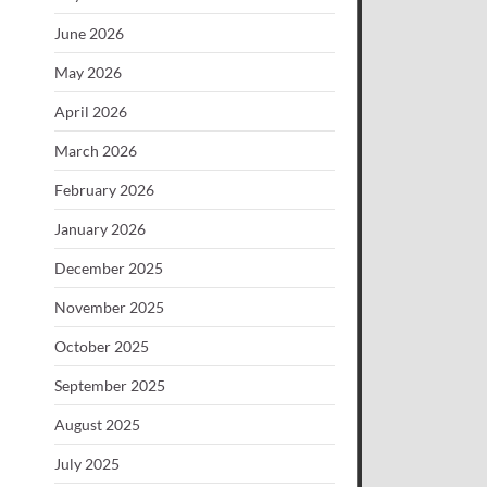
June 2026
May 2026
April 2026
March 2026
February 2026
January 2026
December 2025
November 2025
October 2025
September 2025
August 2025
July 2025