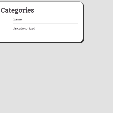
Categories
Game
Uncategorized