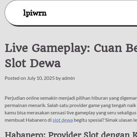
Skip
to
lpiwrn
content
Live Gameplay: Cuan Be
Slot Dewa
Posted on
July 10, 2025
by
admin
Perjudian online semakin menjadi pilihan hiburan yang digem
permainan menarik. Salah satu provider game yang tengah naik
kamu bisa merasakan sensasi live gameplay yang seru sekaligu
membuat Habanero di
slot dewa
begitu spesial? Simak ulasan le
Habanero: Provider Slot dengan 