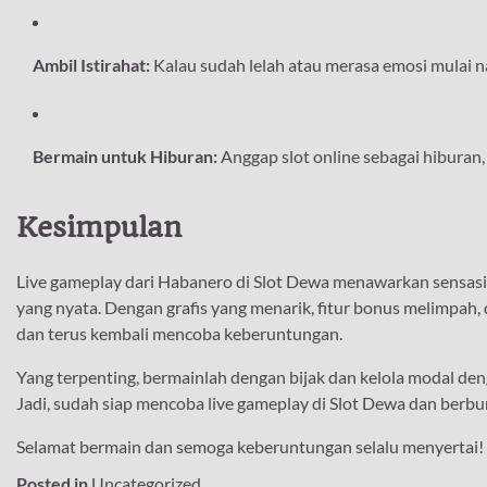
Ambil Istirahat:
Kalau sudah lelah atau merasa emosi mulai na
Bermain untuk Hiburan:
Anggap slot online sebagai hiburan, 
Kesimpulan
Live gameplay dari Habanero di Slot Dewa menawarkan sensasi
yang nyata. Dengan grafis yang menarik, fitur bonus melimpah, 
dan terus kembali mencoba keberuntungan.
Yang terpenting, bermainlah dengan bijak dan kelola modal de
Jadi, sudah siap mencoba live gameplay di Slot Dewa dan berbu
Selamat bermain dan semoga keberuntungan selalu menyertai!
Posted in
Uncategorized