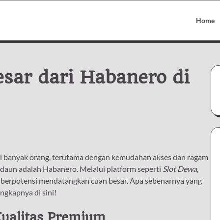
Home
sar dari Habanero di
ari banyak orang, terutama dengan kemudahan akses dan ragam
 daun adalah Habanero. Melalui platform seperti
Slot Dewa
,
s berpotensi mendatangkan cuan besar. Apa sebenarnya yang
ngkapnya di sini!
Kualitas Premium