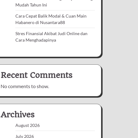
Mudah Tahun Ini
Cara Cepat Balik Modal & Cuan Main
Habanero di Nusantara88
Stres Finansial Akibat Judi Online dan
Cara Menghadapinya
Recent Comments
No comments to show.
Archives
August 2026
July 2026