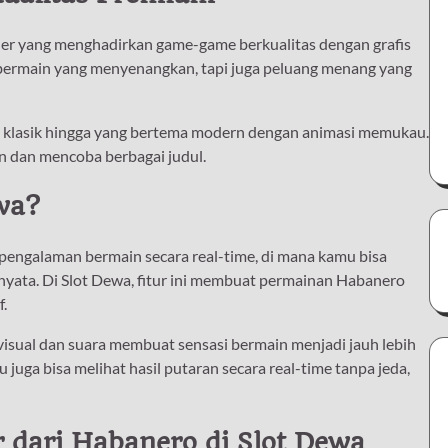
ider yang menghadirkan game-game berkualitas dengan grafis
 bermain yang menyenangkan, tapi juga peluang menang yang
lot klasik hingga yang bertema modern dengan animasi memukau.
n dan mencoba berbagai judul.
wa?
pengalaman bermain secara real-time, di mana kamu bisa
 nyata. Di Slot Dewa, fitur ini membuat permainan Habanero
f.
si visual dan suara membuat sensasi bermain menjadi jauh lebih
 juga bisa melihat hasil putaran secara real-time tanpa jeda,
 dari Habanero di Slot Dewa