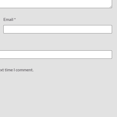
Email
*
ext time I comment.