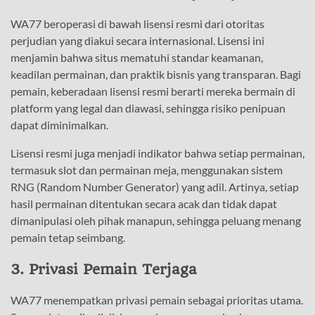
WA77 beroperasi di bawah lisensi resmi dari otoritas
perjudian yang diakui secara internasional. Lisensi ini
menjamin bahwa situs mematuhi standar keamanan,
keadilan permainan, dan praktik bisnis yang transparan. Bagi
pemain, keberadaan lisensi resmi berarti mereka bermain di
platform yang legal dan diawasi, sehingga risiko penipuan
dapat diminimalkan.
Lisensi resmi juga menjadi indikator bahwa setiap permainan,
termasuk slot dan permainan meja, menggunakan sistem
RNG (Random Number Generator) yang adil. Artinya, setiap
hasil permainan ditentukan secara acak dan tidak dapat
dimanipulasi oleh pihak manapun, sehingga peluang menang
pemain tetap seimbang.
3.
Privasi Pemain Terjaga
WA77 menempatkan privasi pemain sebagai prioritas utama.