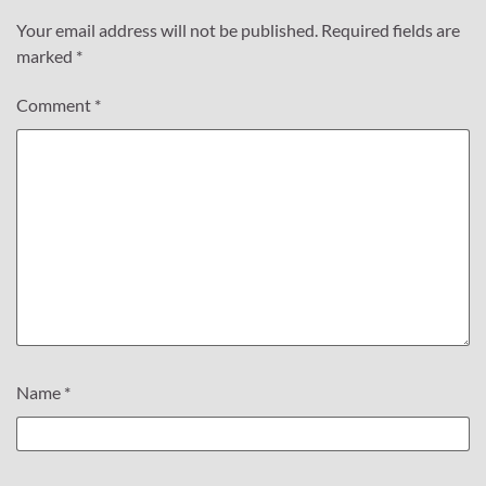
Your email address will not be published.
Required fields are
marked
*
Comment
*
Name
*