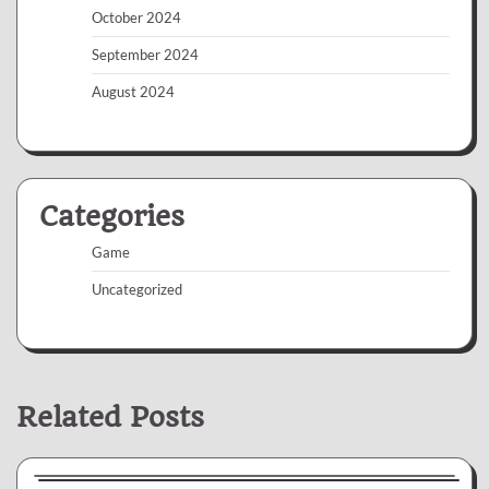
October 2024
September 2024
August 2024
Categories
Game
Uncategorized
Related Posts
Uncategorized