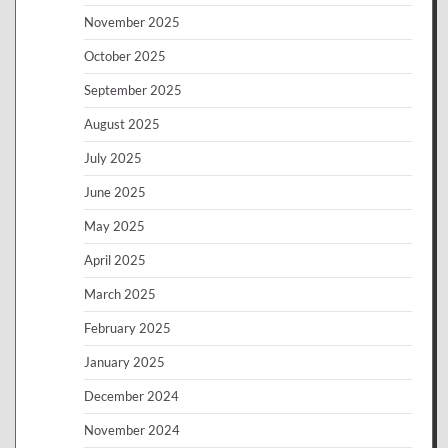
November 2025
October 2025
September 2025
August 2025
July 2025
June 2025
May 2025
April 2025
March 2025
February 2025
January 2025
December 2024
November 2024