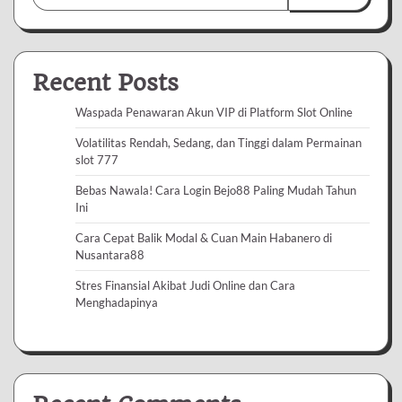
Recent Posts
Waspada Penawaran Akun VIP di Platform Slot Online
Volatilitas Rendah, Sedang, dan Tinggi dalam Permainan
slot 777
Bebas Nawala! Cara Login Bejo88 Paling Mudah Tahun
Ini
Cara Cepat Balik Modal & Cuan Main Habanero di
Nusantara88
Stres Finansial Akibat Judi Online dan Cara
Menghadapinya