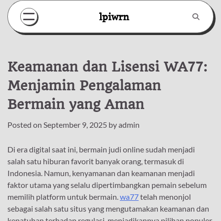
Skip
lpiwrn
to
content
Keamanan dan Lisensi WA77:
Menjamin Pengalaman
Bermain yang Aman
Posted on
September 9, 2025
by
admin
Di era digital saat ini, bermain judi online sudah menjadi
salah satu hiburan favorit banyak orang, termasuk di
Indonesia. Namun, kenyamanan dan keamanan menjadi
faktor utama yang selalu dipertimbangkan pemain sebelum
memilih platform untuk bermain.
wa77
telah menonjol
sebagai salah satu situs yang mengutamakan keamanan dan
kepatuhan terhadap regulasi, menjadikannya pilihan populer