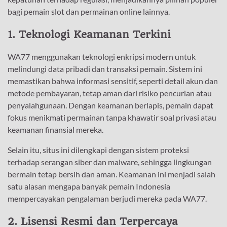
bagi pemain slot dan permainan online lainnya.
1.
Teknologi Keamanan Terkini
WA77 menggunakan teknologi enkripsi modern untuk
melindungi data pribadi dan transaksi pemain. Sistem ini
memastikan bahwa informasi sensitif, seperti detail akun dan
metode pembayaran, tetap aman dari risiko pencurian atau
penyalahgunaan. Dengan keamanan berlapis, pemain dapat
fokus menikmati permainan tanpa khawatir soal privasi atau
keamanan finansial mereka.
Selain itu, situs ini dilengkapi dengan sistem proteksi
terhadap serangan siber dan malware, sehingga lingkungan
bermain tetap bersih dan aman. Keamanan ini menjadi salah
satu alasan mengapa banyak pemain Indonesia
mempercayakan pengalaman berjudi mereka pada WA77.
2.
Lisensi Resmi dan Terpercaya