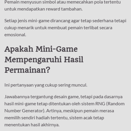
Pemain menyusun simbol atau memecahkan pola tertentu
untuk mendapatkan reward tambahan.
Setiap jenis mini-game dirancang agar tetap sederhana tetapi
cukup menarik untuk membuat pemain terlibat secara
emosional.
Apakah Mini-Game
Mempengaruhi Hasil
Permainan?
Ini pertanyaan yang cukup sering muncul.
Jawabannya tergantung desain game, tetapi pada dasarnya
hasil mini-game tetap ditentukan oleh sistem RNG (Random
Number Generator). Artinya, meskipun pemain merasa
memilih sendiri hadiah tertentu, sistem acak tetap
menentukan hasil akhirnya.