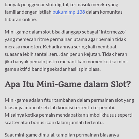
banyak penggemar slot digital, termasuk mereka yang
familiar dengan istilah
bukumimpi138
dalam komunitas
hiburan online.
Mini-game dalam slot bisa dianggap sebagai “intermezzo”
yang memecah ritme permainan utama agar pemain tidak
merasa monoton. Kehadirannya sering kali membuat
suasana lebih santai, seru, dan penuh kejutan. Tidak heran
jika banyak pemain justru menantikan momen ketika mini-
game aktif dibanding sekadar hasil spin biasa.
Apa Itu Mini-Game dalam Slot?
Mini-game adalah fitur tambahan dalam permainan slot yang
biasanya muncul setelah kondisi tertentu terpenuhi.
Misalnya ketika pemain mendapatkan simbol khusus seperti
scatter atau bonus icon dalam jumlah tertentu.
Saat mini-game dimulai, tampilan permainan biasanya