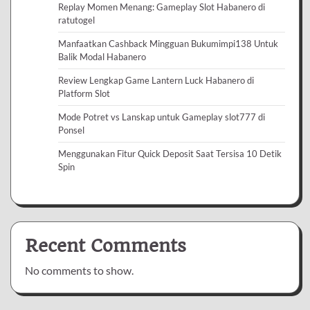
Replay Momen Menang: Gameplay Slot Habanero di
ratutogel
Manfaatkan Cashback Mingguan Bukumimpi138 Untuk
Balik Modal Habanero
Review Lengkap Game Lantern Luck Habanero di
Platform Slot
Mode Potret vs Lanskap untuk Gameplay slot777 di
Ponsel
Menggunakan Fitur Quick Deposit Saat Tersisa 10 Detik
Spin
Recent Comments
No comments to show.