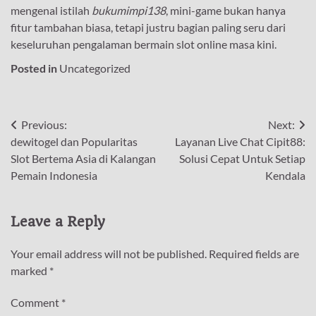
mengenal istilah
bukumimpi138
, mini-game bukan hanya
fitur tambahan biasa, tetapi justru bagian paling seru dari
keseluruhan pengalaman bermain slot online masa kini.
Posted in
Uncategorized
Post
Previous:
Next:
dewitogel dan Popularitas
Layanan Live Chat Cipit88:
navigation
Slot Bertema Asia di Kalangan
Solusi Cepat Untuk Setiap
Pemain Indonesia
Kendala
Leave a Reply
Your email address will not be published.
Required fields are
marked
*
Comment
*