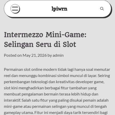
Skip
lpiwrn
to
content
Intermezzo Mini-Game:
Selingan Seru di Slot
Posted on
May 21, 2026
by
admin
Permainan slot online modern tidak lagi hanya soal memutar
reel dan menunggu kombinasi simbol muncul di layar. Seiring
perkembangan teknologi dan kreativitas developer game,
slot kini menghadirkan berbagai fitur tambahan yang
membuat pengalaman bermain terasa lebih hidup dan
interaktif. Salah satu fitur yang paling disukai pemain adalah
mini-game atau permainan selingan yang muncul di tengah
gameplay utama. Fitur ini menjadi daya tarik tersendiri bagi