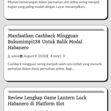
Momen kemenangan dalam permainan slot online sering menjadi
bagian yang paling mudah diingat. Layar menampilkan…
Uncategorized
Manfaatkan Cashback Mingguan
Bukumimpi138 Untuk Balik Modal
Habanero
admin
August 9, 2026
4 min
0
Cashback mingguan sering menjadi salah satu istilah yang menarik
perhatian dalam dunia permainan online. Bagi…
Uncategorized
Review Lengkap Game Lantern Luck
Habanero di Platform Slot