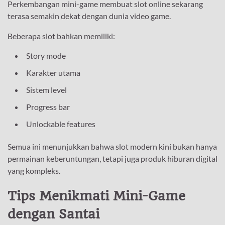
Perkembangan mini-game membuat slot online sekarang
terasa semakin dekat dengan dunia video game.
Beberapa slot bahkan memiliki:
Story mode
Karakter utama
Sistem level
Progress bar
Unlockable features
Semua ini menunjukkan bahwa slot modern kini bukan hanya
permainan keberuntungan, tetapi juga produk hiburan digital
yang kompleks.
Tips Menikmati Mini-Game
dengan Santai