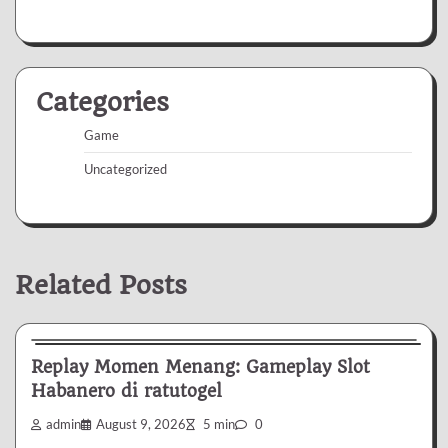
Categories
Game
Uncategorized
Related Posts
Uncategorized
Replay Momen Menang: Gameplay Slot
Habanero di ratutogel
admin
August 9, 2026
5 min
0