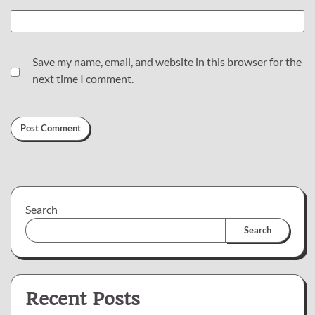
Save my name, email, and website in this browser for the
next time I comment.
Search
Search
Recent Posts