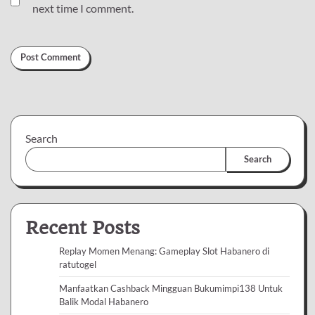
next time I comment.
Search
Search
Recent Posts
Replay Momen Menang: Gameplay Slot Habanero di
ratutogel
Manfaatkan Cashback Mingguan Bukumimpi138 Untuk
Balik Modal Habanero