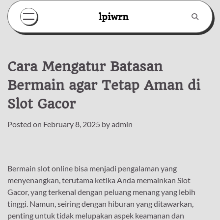
Skip
lpiwrn
to
content
Cara Mengatur Batasan
Bermain agar Tetap Aman di
Slot Gacor
Posted on
February 8, 2025
by
admin
Bermain slot online bisa menjadi pengalaman yang
menyenangkan, terutama ketika Anda memainkan Slot
Gacor, yang terkenal dengan peluang menang yang lebih
tinggi. Namun, seiring dengan hiburan yang ditawarkan,
penting untuk tidak melupakan aspek keamanan dan