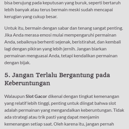
bisa berujung pada keputusan yang buruk, seperti bertaruh
lebih banyak atau terus bermain meski sudah mencapai
kerugian yang cukup besar.
Untuk itu, bermain dengan sabar dan tenang sangat penting.
Jika Anda merasa emosi mulai mempengaruhi permainan
Anda, sebaiknya berhenti sejenak, beristirahat, dan kembali
lagi dengan pikiran yang lebih jernih. Jangan biarkan
permainan menguasai Anda, tetapi kendalikan permainan
dengan bijak.
5.
Jangan Terlalu Bergantung pada
Keberuntungan
Walaupun
Slot Gacor
dikenal dengan tingkat kemenangan
yang relatif lebih tinggi, penting untuk diingat bahwa slot
adalah permainan yang mengandalkan keberuntungan. Tidak
ada strategi atau trik pasti yang dapat menjamin
kemenangan setiap saat. Oleh karena itu, jangan pernah