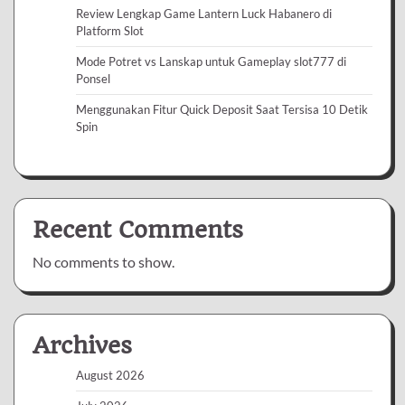
Review Lengkap Game Lantern Luck Habanero di
Platform Slot
Mode Potret vs Lanskap untuk Gameplay slot777 di
Ponsel
Menggunakan Fitur Quick Deposit Saat Tersisa 10 Detik
Spin
Recent Comments
No comments to show.
Archives
August 2026