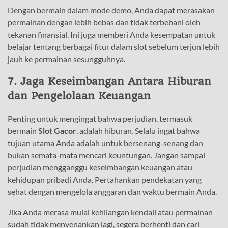
Dengan bermain dalam mode demo, Anda dapat merasakan
permainan dengan lebih bebas dan tidak terbebani oleh
tekanan finansial. Ini juga memberi Anda kesempatan untuk
belajar tentang berbagai fitur dalam slot sebelum terjun lebih
jauh ke permainan sesungguhnya.
7.
Jaga Keseimbangan Antara Hiburan
dan Pengelolaan Keuangan
Penting untuk mengingat bahwa perjudian, termasuk
bermain
Slot Gacor
, adalah hiburan. Selalu ingat bahwa
tujuan utama Anda adalah untuk bersenang-senang dan
bukan semata-mata mencari keuntungan. Jangan sampai
perjudian mengganggu keseimbangan keuangan atau
kehidupan pribadi Anda. Pertahankan pendekatan yang
sehat dengan mengelola anggaran dan waktu bermain Anda.
Jika Anda merasa mulai kehilangan kendali atau permainan
sudah tidak menyenankan lagi, segera berhenti dan cari