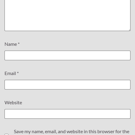
Name
*
Email
*
Website
Save my name, email, and website in this browser for the