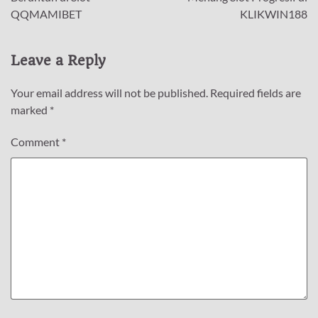
QQMAMIBET
KLIKWIN188
Leave a Reply
Your email address will not be published.
Required fields are
marked
*
Comment
*