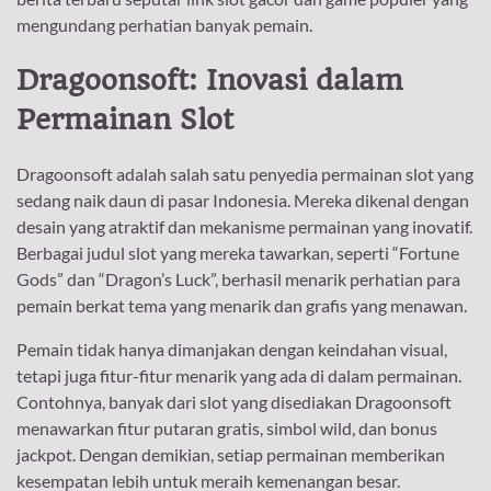
mengundang perhatian banyak pemain.
Dragoonsoft: Inovasi dalam
Permainan Slot
Dragoonsoft adalah salah satu penyedia permainan slot yang
sedang naik daun di pasar Indonesia. Mereka dikenal dengan
desain yang atraktif dan mekanisme permainan yang inovatif.
Berbagai judul slot yang mereka tawarkan, seperti “Fortune
Gods” dan “Dragon’s Luck”, berhasil menarik perhatian para
pemain berkat tema yang menarik dan grafis yang menawan.
Pemain tidak hanya dimanjakan dengan keindahan visual,
tetapi juga fitur-fitur menarik yang ada di dalam permainan.
Contohnya, banyak dari slot yang disediakan Dragoonsoft
menawarkan fitur putaran gratis, simbol wild, dan bonus
jackpot. Dengan demikian, setiap permainan memberikan
kesempatan lebih untuk meraih kemenangan besar.