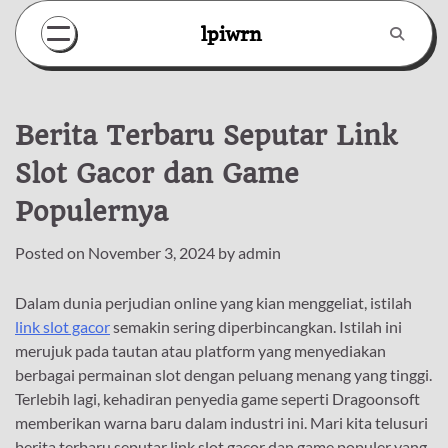
Skip
lpiwrn
to
content
Berita Terbaru Seputar Link
Slot Gacor dan Game
Populernya
Posted on
November 3, 2024
by
admin
Dalam dunia perjudian online yang kian menggeliat, istilah
link slot gacor
semakin sering diperbincangkan. Istilah ini
merujuk pada tautan atau platform yang menyediakan
berbagai permainan slot dengan peluang menang yang tinggi.
Terlebih lagi, kehadiran penyedia game seperti Dragoonsoft
memberikan warna baru dalam industri ini. Mari kita telusuri
berita terbaru seputar link slot gacor dan game populer yang