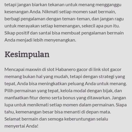
tetapi jangan biarkan tekanan untuk menang mengganggu
kesenangan Anda. Nikmati setiap momen saat bermain,
berbagi pengalaman dengan teman-teman, dan jangan ragu
untuk merayakan setiap kemenangan, sekecil apa pun itu.
Sikap positif dan santai bisa membuat pengalaman bermain
Anda menjadi lebih menyenangkan.
Kesimpulan
Mencapai maxwin di slot Habanero gacor di link slot gacor
memang bukan hal yang mudah, tetapi dengan strategi yang
tepat, Anda bisa meningkatkan peluang Anda untuk menang.
Pilih permainan yang tepat, kelola modal dengan bijak, dan
manfaatkan fitur demo serta bonus yang ditawarkan. Jangan
lupa untuk menikmati setiap momen dalam permainan. Siapa
tahu, kemenangan besar bisa menanti di depan mata.
Selamat bermain dan semoga keberuntungan selalu
menyertai Anda!