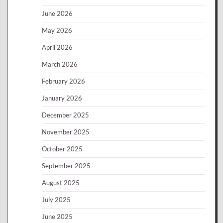
June 2026
May 2026
April 2026
March 2026
February 2026
January 2026
December 2025
November 2025
October 2025
September 2025
August 2025
July 2025
June 2025