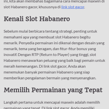
ini, kita akan membahas bagaimana cara mencapai maxwin di
slot Habanero gacor, khususnya di
link slot gacor
.
Kenali Slot Habanero
Sebelum mulai berbicara tentang strategi, penting untuk
memahami apa yang membuat slot Habanero begitu
menarik. Penyedia permainan ini dikenal dengan desain yang
menarik, tema yang beragam, dan fitur-fitur bonus yang
inovatif. Dengan RTP (Return to Player) yang tinggi, slot
Habanero menawarkan peluang yang baik bagi pemain untuk
meraih kemenangan. Di link slot gacor, Anda akan
menemukan banyak permainan Habanero yang siap
memberikan pengalaman bermain yang menyenangkan.
Memilih Permainan yang Tepat
Langkah pertama untuk mencapai maxwin adalah memilih
permainan yang tepat. Di link slot gacor, Anda memiliki