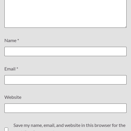
Name
*
Email
*
Website
Save my name, email, and website in this browser for the