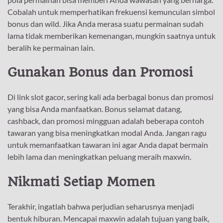
Cobalah untuk memperhatikan frekuensi kemunculan simbol
bonus dan wild. Jika Anda merasa suatu permainan sudah
lama tidak memberikan kemenangan, mungkin saatnya untuk
beralih ke permainan lain.
Gunakan Bonus dan Promosi
Di link slot gacor, sering kali ada berbagai bonus dan promosi
yang bisa Anda manfaatkan. Bonus selamat datang,
cashback, dan promosi mingguan adalah beberapa contoh
tawaran yang bisa meningkatkan modal Anda. Jangan ragu
untuk memanfaatkan tawaran ini agar Anda dapat bermain
lebih lama dan meningkatkan peluang meraih maxwin.
Nikmati Setiap Momen
Terakhir, ingatlah bahwa perjudian seharusnya menjadi
bentuk hiburan. Mencapai maxwin adalah tujuan yang baik,