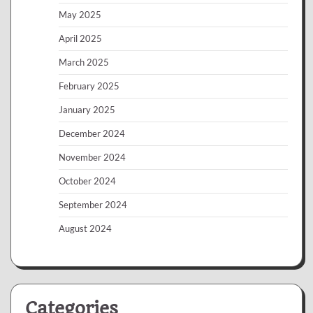
May 2025
April 2025
March 2025
February 2025
January 2025
December 2024
November 2024
October 2024
September 2024
August 2024
Categories