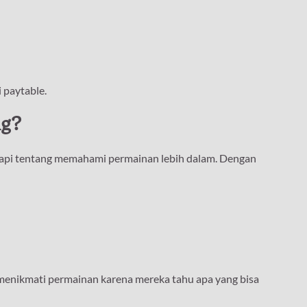
 paytable.
ng?
etapi tentang memahami permainan lebih dalam. Dengan
menikmati permainan karena mereka tahu apa yang bisa