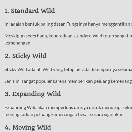
1. Standard Wild
Ini adalah bentuk paling dasar. Fungsinya hanya menggantika
Meskipun sederhana, keberadaan standard Wild tetap sangat pe
kemenangan.
2. Sticky Wild
Sticky Wild adalah Wild yang tetap berada di tempatnya selama
Jenis ini sangat populer karena memberikan peluang kemenang
3. Expanding Wild
Expanding Wild akan memperluas dirinya untuk menutupi seluruh
meningkatkan peluang kemenangan besar secara signifikan.
4. Moving Wild