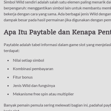
Simbol Wild sendiri adalah salah satu elemen paling menarik 
berpengaruh: menggantikan simbol lain untuk membantu mem
bekerja dengan cara yang sama. Ada berbagai jenis Wild deng
dampak besar pada hasil permainan jika digunakan dengan pe
Apa Itu Paytable dan Kenapa Pen
Paytable adalah tabel informasi dalam game slot yang menjela
terdapat:
Nilai setiap simbol
Kombinasi pembayaran
Fitur bonus
Jenis Wild dan fungsinya
Mekanisme free spin atau multiplier
Banyak pemain pemula sering melewati bagian ini, padahal pa
kerja slot.