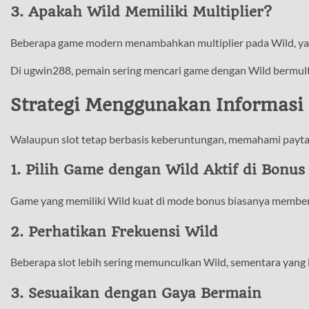
3. Apakah Wild Memiliki Multiplier?
Beberapa game modern menambahkan multiplier pada Wild, ya
Di ugwin288, pemain sering mencari game dengan Wild bermultip
Strategi Menggunakan Informasi 
Walaupun slot tetap berbasis keberuntungan, memahami payta
1. Pilih Game dengan Wild Aktif di Bonus
Game yang memiliki Wild kuat di mode bonus biasanya memberi
2. Perhatikan Frekuensi Wild
Beberapa slot lebih sering memunculkan Wild, sementara yang l
3. Sesuaikan dengan Gaya Bermain