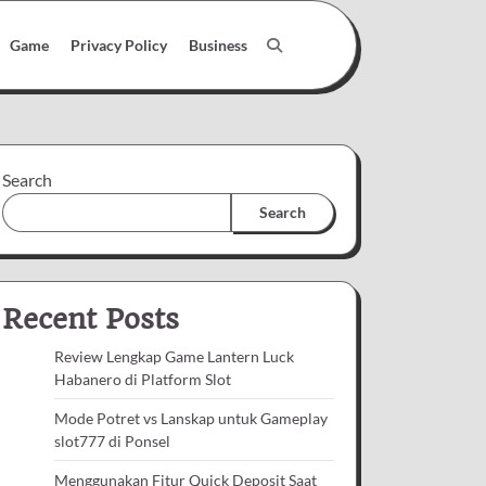
Game
Privacy Policy
Business
Search
Search
Recent Posts
Review Lengkap Game Lantern Luck
Habanero di Platform Slot
Mode Potret vs Lanskap untuk Gameplay
slot777 di Ponsel
Menggunakan Fitur Quick Deposit Saat