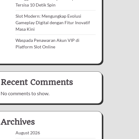
Tersisa 10 Detik Spin
Slot Modern: Mengungkap Evolusi
Gameplay Digital dengan Fitur Inovatif
Masa Kini
Waspada Penawaran Akun VIP di
Platform Slot Online
Recent Comments
No comments to show.
Archives
August 2026