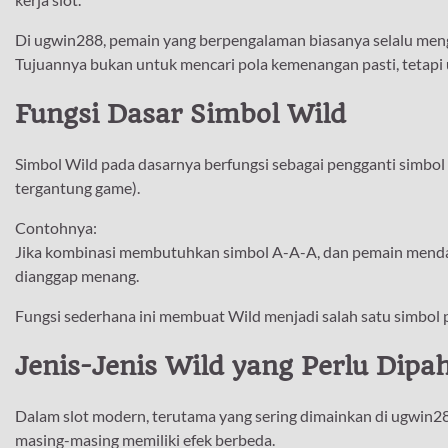
Di ugwin288, pemain yang berpengalaman biasanya selalu meng
Tujuannya bukan untuk mencari pola kemenangan pasti, tetap
Fungsi Dasar Simbol Wild
Simbol Wild pada dasarnya berfungsi sebagai pengganti simbol l
tergantung game).
Contohnya:
Jika kombinasi membutuhkan simbol A-A-A, dan pemain menda
dianggap menang.
Fungsi sederhana ini membuat Wild menjadi salah satu simbol p
Jenis-Jenis Wild yang Perlu Dipa
Dalam slot modern, terutama yang sering dimainkan di ugwin288
masing-masing memiliki efek berbeda.